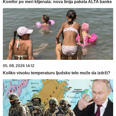
Komfor po meri klijenata: nova linija paketa ALTA banke
05. 08. 2026 14:12
Koliko visoku temperaturu ljudsko telo može da izdrži?