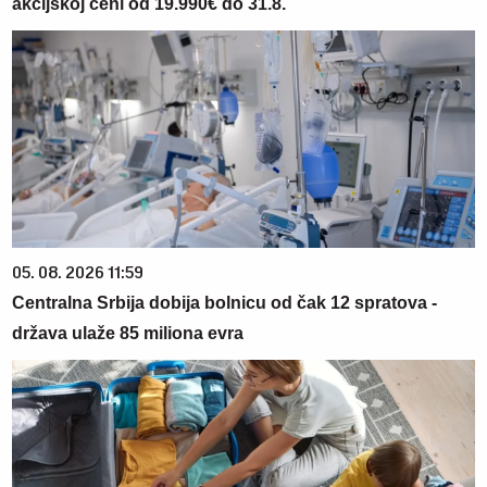
akcijskoj ceni od 19.990€ do 31.8.
05. 08. 2026 11:59
Centralna Srbija dobija bolnicu od čak 12 spratova -
država ulaže 85 miliona evra