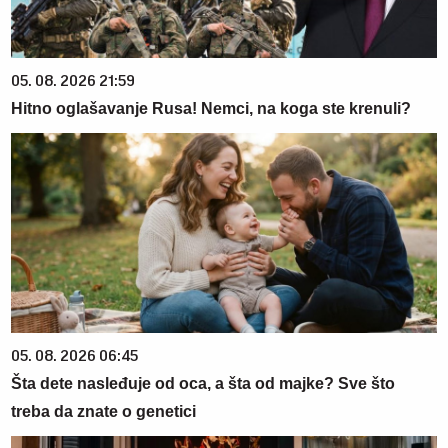
05. 08. 2026 21:59
Hitno oglašavanje Rusa! Nemci, na koga ste krenuli?
05. 08. 2026 06:45
Šta dete nasleđuje od oca, a šta od majke? Sve što
treba da znate o genetici