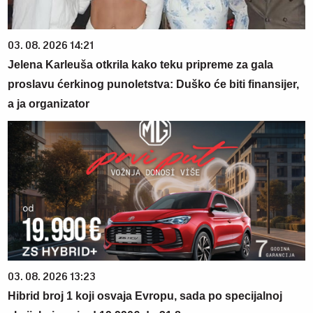
03. 08. 2026 14:21
Jelena Karleuša otkrila kako teku pripreme za gala
proslavu ćerkinog punoletstva: Duško će biti finansijer,
a ja organizator
03. 08. 2026 13:23
Hibrid broj 1 koji osvaja Evropu, sada po specijalnoj