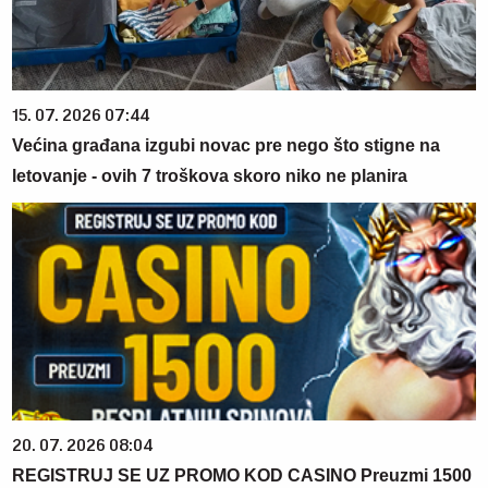
15. 07. 2026 07:44
Većina građana izgubi novac pre nego što stigne na
letovanje - ovih 7 troškova skoro niko ne planira
20. 07. 2026 08:04
REGISTRUJ SE UZ PROMO KOD CASINO Preuzmi 1500