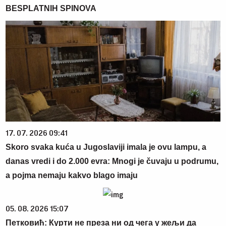
BESPLATNIH SPINOVA
17. 07. 2026 09:41
Skoro svaka kuća u Jugoslaviji imala je ovu lampu, a
danas vredi i do 2.000 evra: Mnogi je čuvaju u podrumu,
a pojma nemaju kakvo blago imaju
05. 08. 2026 15:07
Петковић: Курти не преза ни од чега у жељи да