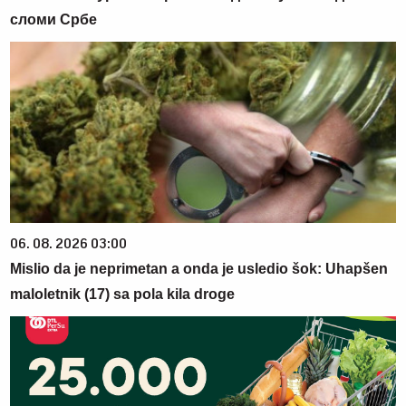
сломи Србе
06. 08. 2026 03:00
Mislio da je neprimetan a onda je usledio šok: Uhapšen
maloletnik (17) sa pola kila droge