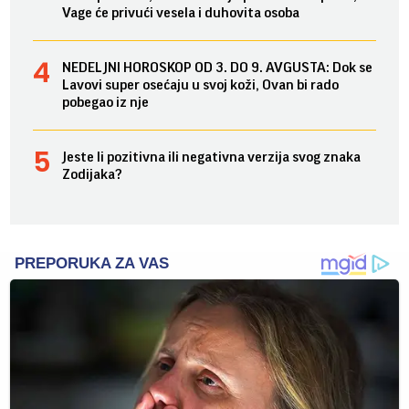
Vage će privući vesela i duhovita osoba
NEDELJNI HOROSKOP OD 3. DO 9. AVGUSTA: Dok se
Lavovi super osećaju u svoj koži, Ovan bi rado
pobegao iz nje
Jeste li pozitivna ili negativna verzija svog znaka
Zodijaka?