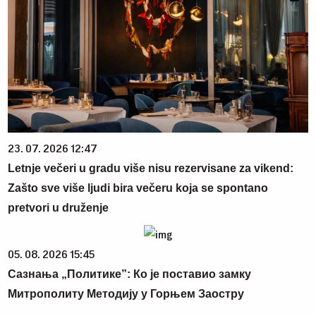
23. 07. 2026 12:47
Letnje večeri u gradu više nisu rezervisane za vikend:
Zašto sve više ljudi bira večeru koja se spontano
pretvori u druženje
05. 08. 2026 15:45
Сазнања „Политике”: Ко је поставио замку
Митрополиту Методију у Горњем Заостру