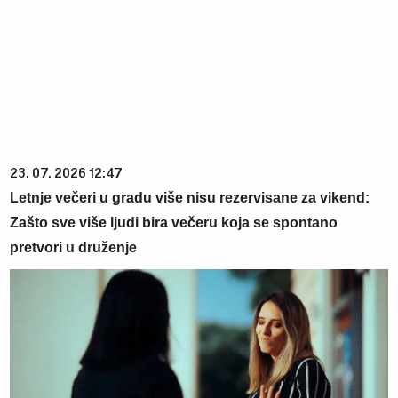
23. 07. 2026 12:47
Letnje večeri u gradu više nisu rezervisane za vikend:
Zašto sve više ljudi bira večeru koja se spontano
pretvori u druženje