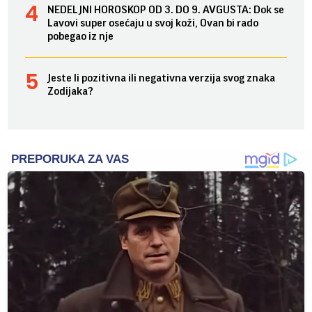
NEDELJNI HOROSKOP OD 3. DO 9. AVGUSTA: Dok se
Lavovi super osećaju u svoj koži, Ovan bi rado
pobegao iz nje
Jeste li pozitivna ili negativna verzija svog znaka
Zodijaka?