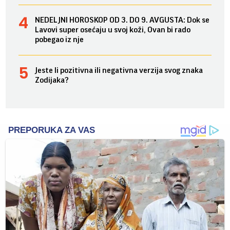
NEDELJNI HOROSKOP OD 3. DO 9. AVGUSTA: Dok se
Lavovi super osećaju u svoj koži, Ovan bi rado
pobegao iz nje
Jeste li pozitivna ili negativna verzija svog znaka
Zodijaka?