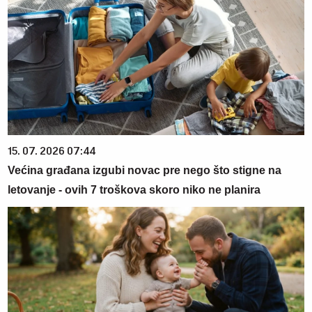
15. 07. 2026 07:44
Većina građana izgubi novac pre nego što stigne na
letovanje - ovih 7 troškova skoro niko ne planira