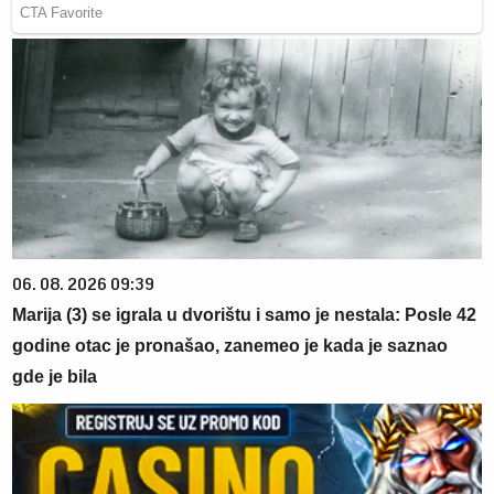
06. 08. 2026 09:39
Marija (3) se igrala u dvorištu i samo je nestala: Posle 42
godine otac je pronašao, zanemeo je kada je saznao
gde je bila