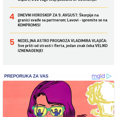
DNEVNI HOROSKOP ZA 9. AVGUST: Škorpije na
granici svađe sa partnerom; Lavovi - spremite se na
KOMPROMIS!
NEDELJNA ASTRO PROGNOZA VLADIMIRA VLAJIĆA:
Sve pršti od strasti i flerta, jedan znak čeka VELIKO
IZNENAĐENJE!