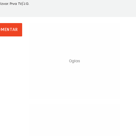
Izvor: Prva TV/J.G.
OMENTAR