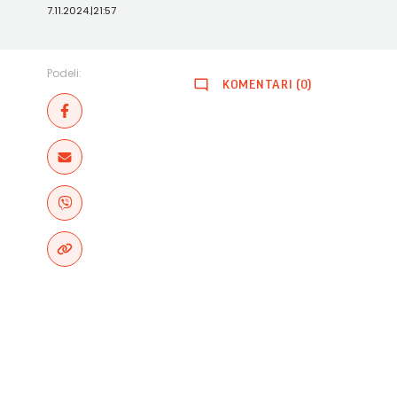
7.11.2024.
|
21:57
Podeli:
KOMENTARI (0)