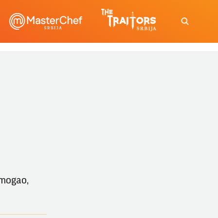
 mogao,