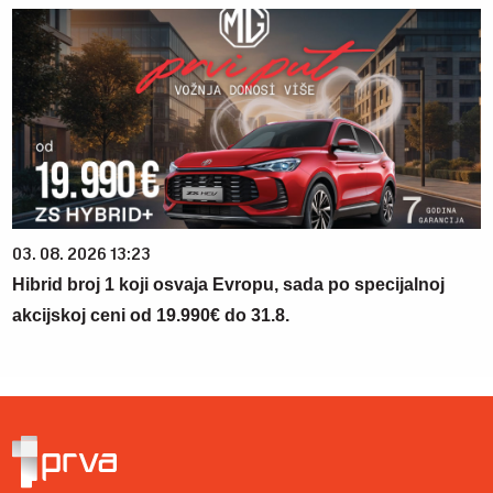
03. 08. 2026 13:23
Hibrid broj 1 koji osvaja Evropu, sada po specijalnoj
akcijskoj ceni od 19.990€ do 31.8.