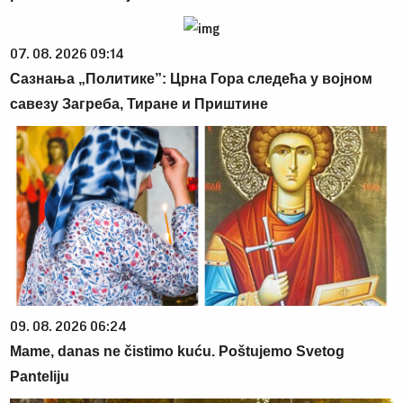
07. 08. 2026 09:14
Сазнања „Политике”: Црна Гора следећа у војном
савезу Загреба, Тиране и Приштине
09. 08. 2026 06:24
Mame, danas ne čistimo kuću. Poštujemo Svetog
Panteliju