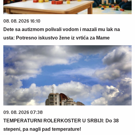
08. 08. 2026 16:10
Dete sa autizmom polivali vodom i mazali mu lak na
usta: Potresno iskustvo žene iz vrtića za Mame
09. 08. 2026 07:38
TEMPERATURNI ROLERKOSTER U SRBIJI: Do 38
stepeni, pa nagli pad temperature!