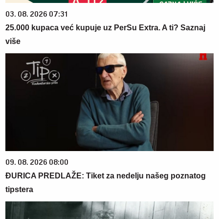
03. 08. 2026 07:31
25.000 kupaca već kupuje uz PerSu Extra. A ti? Saznaj
više
09. 08. 2026 08:00
ĐURICA PREDLAŽE: Tiket za nedelju našeg poznatog
tipstera