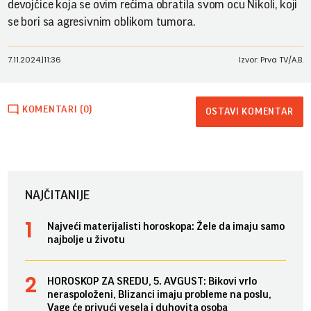
devojčice koja se ovim rečima obratila svom ocu Nikoli, koji
se bori sa agresivnim oblikom tumora.
7.11.2024.
|
11:36
Izvor: Prva TV/A.B.
KOMENTARI (0)
OSTAVI KOMENTAR
NAJČITANIJE
Najveći materijalisti horoskopa: Žele da imaju samo
najbolje u životu
HOROSKOP ZA SREDU, 5. AVGUST: Bikovi vrlo
neraspoloženi, Blizanci imaju probleme na poslu,
Vage će privući vesela i duhovita osoba