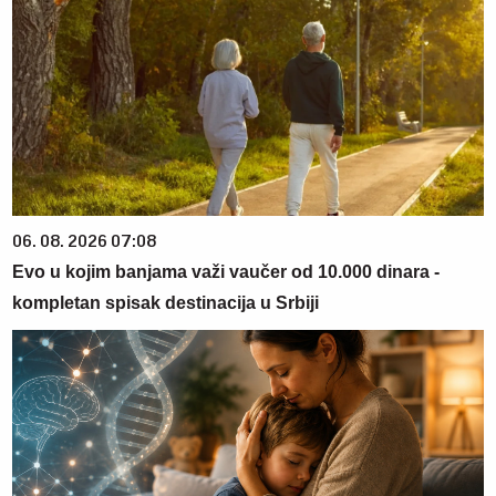
06. 08. 2026 07:08
Evo u kojim banjama važi vaučer od 10.000 dinara -
kompletan spisak destinacija u Srbiji