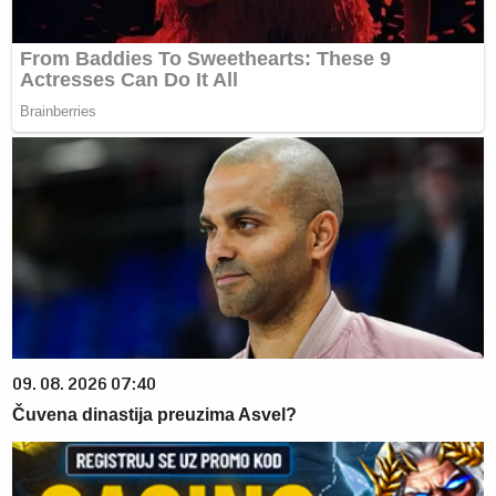
09. 08. 2026 07:40
Čuvena dinastija preuzima Asvel?