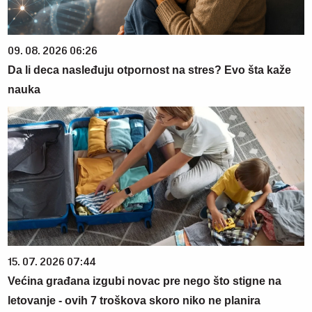
09. 08. 2026 06:26
Da li deca nasleđuju otpornost na stres? Evo šta kaže
nauka
15. 07. 2026 07:44
Većina građana izgubi novac pre nego što stigne na
letovanje - ovih 7 troškova skoro niko ne planira