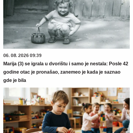
06. 08. 2026 09:39
Marija (3) se igrala u dvorištu i samo je nestala: Posle 42
godine otac je pronašao, zanemeo je kada je saznao
gde je bila