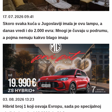
17. 07. 2026 09:41
Skoro svaka kuća u Jugoslaviji imala je ovu lampu, a
danas vredi i do 2.000 evra: Mnogi je čuvaju u podrumu,
a pojma nemaju kakvo blago imaju
03. 08. 2026 13:23
Hibrid broj 1 koji osvaja Evropu, sada po specijalnoj