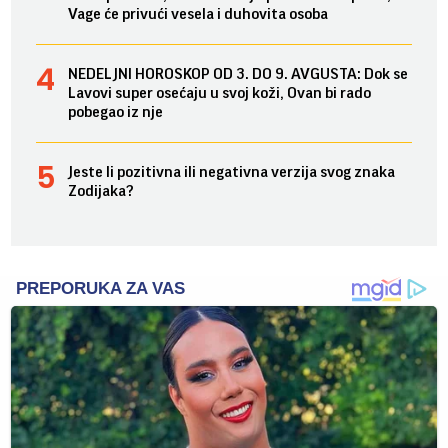
Vage će privući vesela i duhovita osoba
NEDELJNI HOROSKOP OD 3. DO 9. AVGUSTA: Dok se
Lavovi super osećaju u svoj koži, Ovan bi rado
pobegao iz nje
Jeste li pozitivna ili negativna verzija svog znaka
Zodijaka?