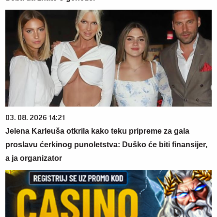
03. 08. 2026 14:21
Jelena Karleuša otkrila kako teku pripreme za gala
proslavu ćerkinog punoletstva: Duško će biti finansijer,
a ja organizator