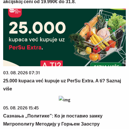
akcijskoj ceni od 19.990€ do 31.8.
03. 08. 2026 07:31
25.000 kupaca već kupuje uz PerSu Extra. A ti? Saznaj
više
05. 08. 2026 15:45
Сазнања „Политике”: Ко је поставио замку
Митрополиту Методију у Горњем Заостру