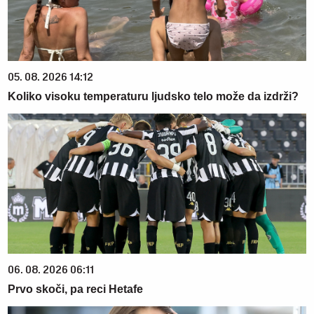
05. 08. 2026 14:12
Koliko visoku temperaturu ljudsko telo može da izdrži?
06. 08. 2026 06:11
Prvo skoči, pa reci Hetafe