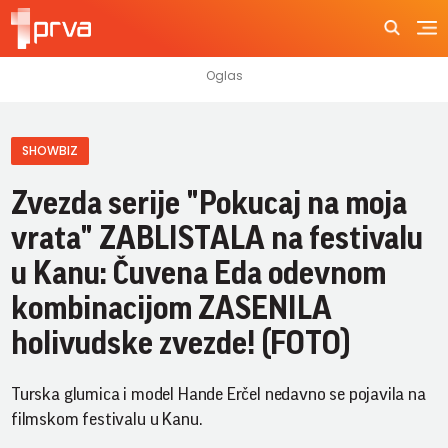
SHOWBIZ
Zvezda serije "Pokucaj na moja
vrata" ZABLISTALA na festivalu
u Kanu: Čuvena Eda odevnom
kombinacijom ZASENILA
holivudske zvezde! (FOTO)
Turska glumica i model Hande Erčel nedavno se pojavila na
filmskom festivalu u Kanu.