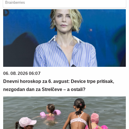
06. 08. 2026 06:07
Dnevni horoskop za 6. avgust: Device trpe pritisak,
nezgodan dan za Strelčeve – a ostali?