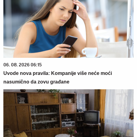
06. 08. 2026 06:15
Uvode nova pravila: Kompanije više neće moći
nasumično da zovu građane