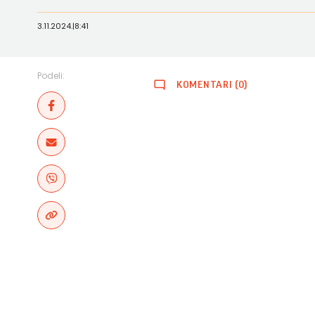
3.11.2024.
|
8:41
Podeli:
KOMENTARI (0)