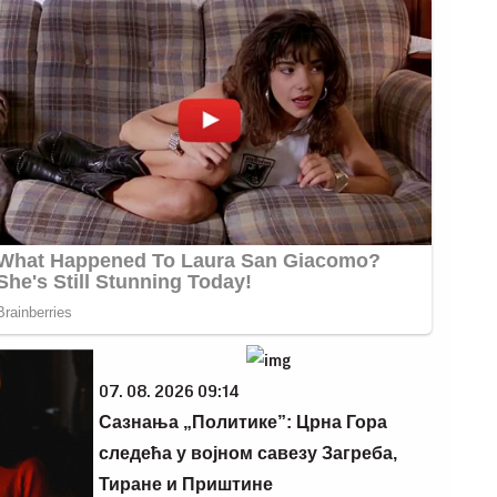
07. 08. 2026 09:14
Сазнања „Политике”: Црна Гора
следећа у војном савезу Загреба,
Тиране и Приштине