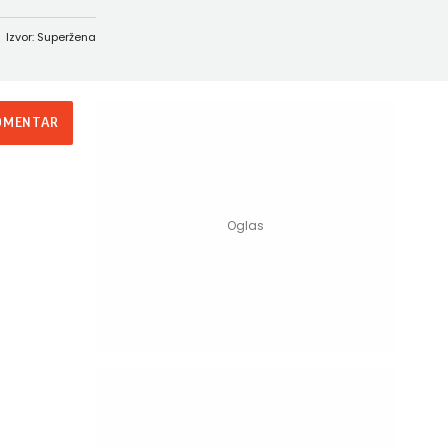
Izvor: Superžena
OMENTAR