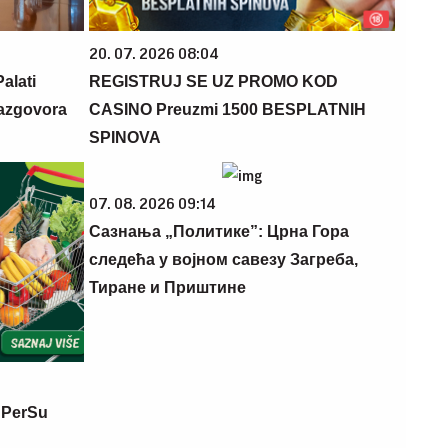
20. 07. 2026 08:04
alati
REGISTRUJ SE UZ PROMO KOD
razgovora
CASINO Preuzmi 1500 BESPLATNIH
SPINOVA
07. 08. 2026 09:14
Сазнања „Политике”: Црна Гора
следећа у војном савезу Загреба,
Тиране и Приштине
 PerSu