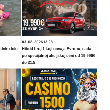
03. 08. 2026 13:23
udsko telo
Hibrid broj 1 koji osvaja Evropu, sada
po specijalnoj akcijskoj ceni od 19.990€
do 31.8.