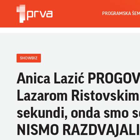
PROGRAMSKA ŠE
SHOWBIZ
Anica Lazić PROGO
Lazarom Ristovskim:
sekundi, onda smo se
NISMO RAZDVAJAL