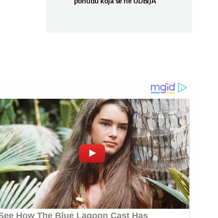
ponudu koja se ne ODBIJA