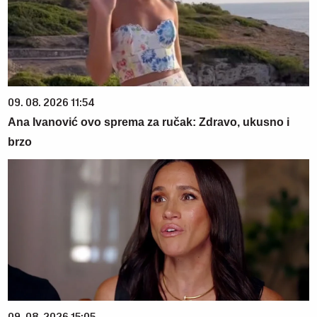
09. 08. 2026 11:54
Ana Ivanović ovo sprema za ručak: Zdravo, ukusno i
brzo
09. 08. 2026 15:05