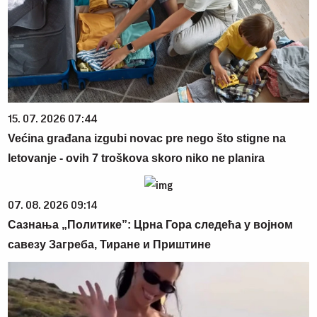
15. 07. 2026 07:44
Većina građana izgubi novac pre nego što stigne na
letovanje - ovih 7 troškova skoro niko ne planira
07. 08. 2026 09:14
Сазнања „Политике”: Црна Гора следећа у војном
савезу Загреба, Тиране и Приштине