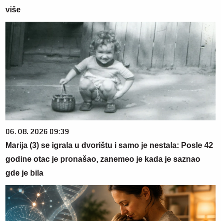
više
06. 08. 2026 09:39
Marija (3) se igrala u dvorištu i samo je nestala: Posle 42
godine otac je pronašao, zanemeo je kada je saznao
gde je bila