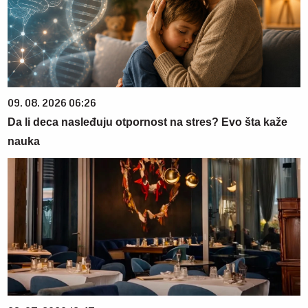
09. 08. 2026 06:26
Da li deca nasleđuju otpornost na stres? Evo šta kaže
nauka