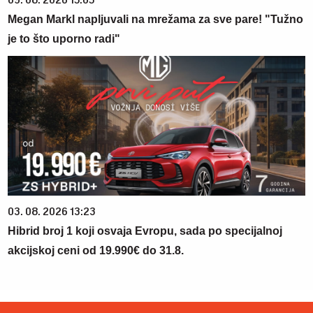
Megan Markl napljuvali na mrežama za sve pare! "Tužno
je to što uporno radi"
03. 08. 2026 13:23
Hibrid broj 1 koji osvaja Evropu, sada po specijalnoj
akcijskoj ceni od 19.990€ do 31.8.