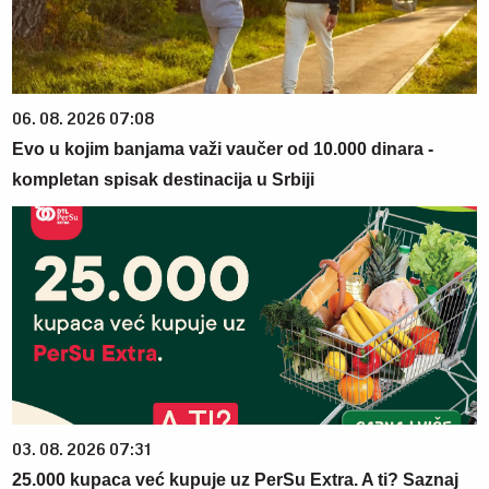
06. 08. 2026 07:08
Evo u kojim banjama važi vaučer od 10.000 dinara -
kompletan spisak destinacija u Srbiji
03. 08. 2026 07:31
25.000 kupaca već kupuje uz PerSu Extra. A ti? Saznaj