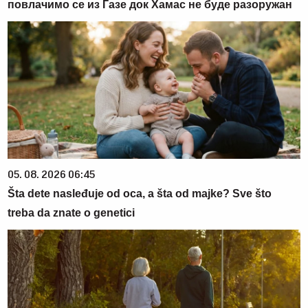
повлачимо се из Газе док Хамас не буде разоружан
05. 08. 2026 06:45
Šta dete nasleđuje od oca, a šta od majke? Sve što
treba da znate o genetici