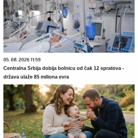
05. 08. 2026 11:59
Centralna Srbija dobija bolnicu od čak 12 spratova -
država ulaže 85 miliona evra