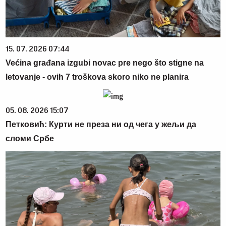
15. 07. 2026 07:44
Većina građana izgubi novac pre nego što stigne na
letovanje - ovih 7 troškova skoro niko ne planira
05. 08. 2026 15:07
Петковић: Курти не преза ни од чега у жељи да
сломи Србе