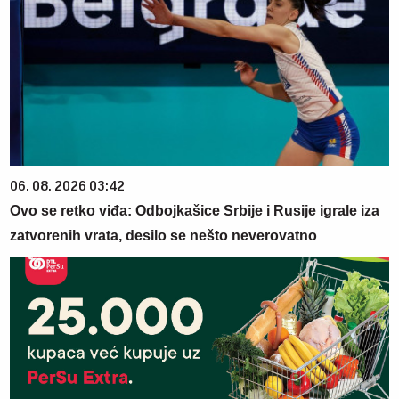
06. 08. 2026 03:42
Ovo se retko viđa: Odbojkašice Srbije i Rusije igrale iza
zatvorenih vrata, desilo se nešto neverovatno