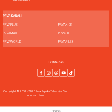
PRVA KANALI
PRVAPLUS
PRVAKICK
PRVAMAX
PRVALIFE
PRVAWORLD
PRVAFILES
Pratite nas
Copyright © 2010 - 2026 Prva Srpska Televizija. Sva
prava zadržana.