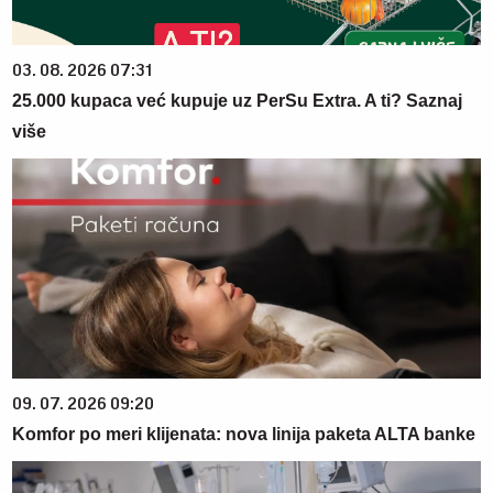
03. 08. 2026 07:31
25.000 kupaca već kupuje uz PerSu Extra. A ti? Saznaj
više
09. 07. 2026 09:20
Komfor po meri klijenata: nova linija paketa ALTA banke