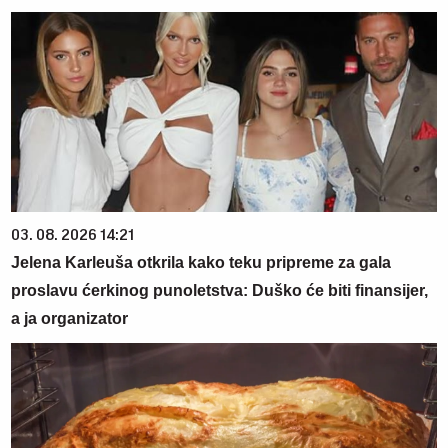
03. 08. 2026 14:21
Jelena Karleuša otkrila kako teku pripreme za gala
proslavu ćerkinog punoletstva: Duško će biti finansijer,
a ja organizator