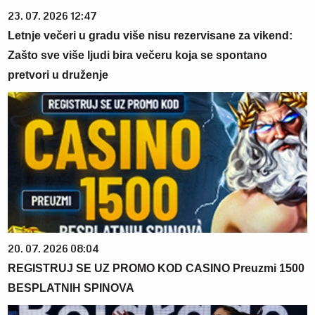
23. 07. 2026 12:47
Letnje večeri u gradu više nisu rezervisane za vikend:
Zašto sve više ljudi bira večeru koja se spontano
pretvori u druženje
20. 07. 2026 08:04
REGISTRUJ SE UZ PROMO KOD CASINO Preuzmi 1500
BESPLATNIH SPINOVA