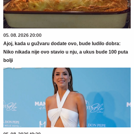
05. 08. 2026 20:00
Ajoj, kada u gužvaru dodate ovo, bude ludilo dobra:
Niko nikada nije ovo stavio u nju, a ukus bude 100 puta
bolji