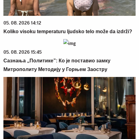
05. 08. 2026 14:12
Koliko visoku temperaturu ljudsko telo može da izdrži?
05. 08. 2026 15:45
Сазнања „Политике”: Ко је поставио замку
Митрополиту Методију у Горњем Заостру