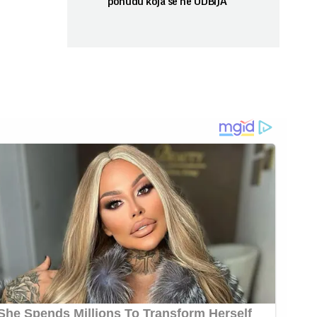
ponudu koja se ne ODBIJA