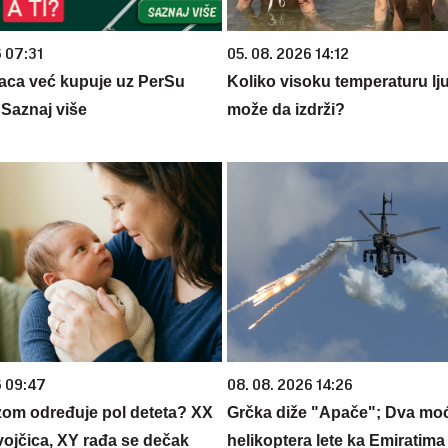
6 07:31
05. 08. 2026 14:12
aca već kupuje uz PerSu
Koliko visoku temperaturu lj
? Saznaj više
može da izdrži?
6 09:47
08. 08. 2026 14:26
zom određuje pol deteta? XX
Grčka diže "Apače"; Dva mo
vojčica, XY rađa se dečak
helikoptera lete ka Emiratim