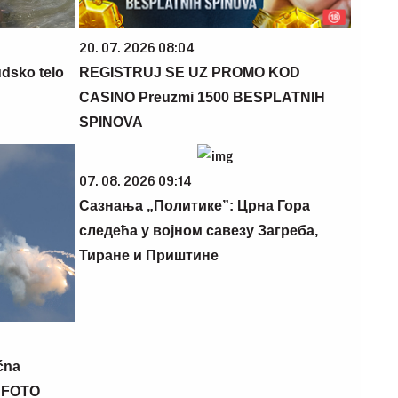
20. 07. 2026 08:04
udsko telo
REGISTRUJ SE UZ PROMO KOD
CASINO Preuzmi 1500 BESPLATNIH
SPINOVA
07. 08. 2026 09:14
Сазнања „Политике”: Црна Гора
следећа у војном савезу Загреба,
Тиране и Приштине
ćna
a FOTO