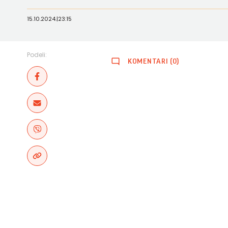
15.10.2024.
|
23:15
Podeli:
KOMENTARI (0)