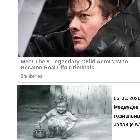
06. 08. 2026
Медведев
годишњице
Јапан је 