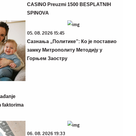
CASINO Preuzmi 1500 BESPLATNIH
SPINOVA
05. 08. 2026 15:45
Сазнања „Политике”: Ко је поставио
замку Митрополиту Методију у
Горњем Заостру
rađanje
m faktorima
06. 08. 2026 19:33