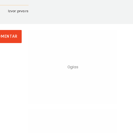
Izvor: prva.rs
OMENTAR