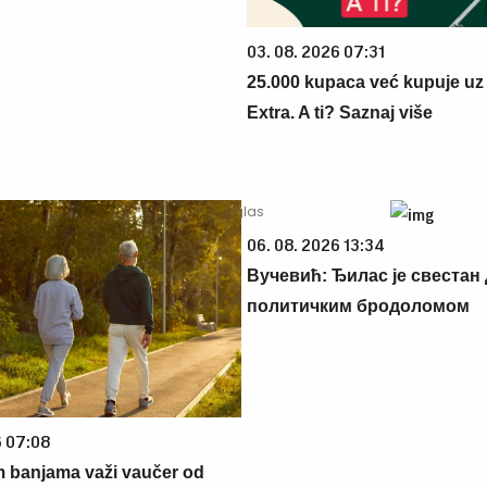
03. 08. 2026 07:31
25.000 kupaca već kupuje uz
Extra. A ti? Saznaj više
06. 08. 2026 13:34
Вучевић: Ђилас је свестан 
политичким бродоломом
6 07:08
m banjama važi vaučer od