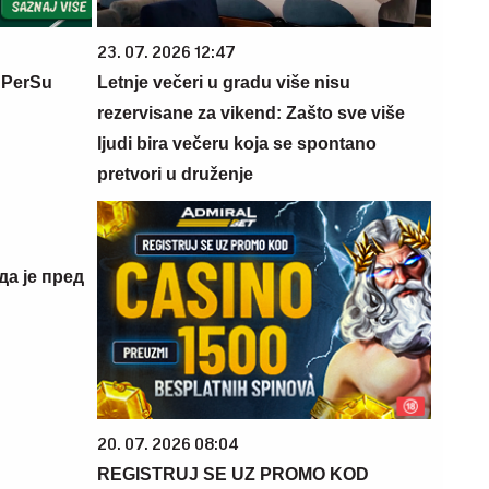
23. 07. 2026 12:47
 PerSu
Letnje večeri u gradu više nisu
rezervisane za vikend: Zašto sve više
ljudi bira večeru koja se spontano
pretvori u druženje
да је пред
20. 07. 2026 08:04
REGISTRUJ SE UZ PROMO KOD