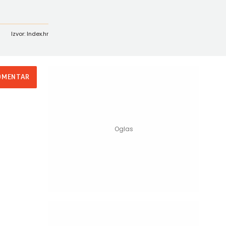
Izvor: Index.hr
OMENTAR