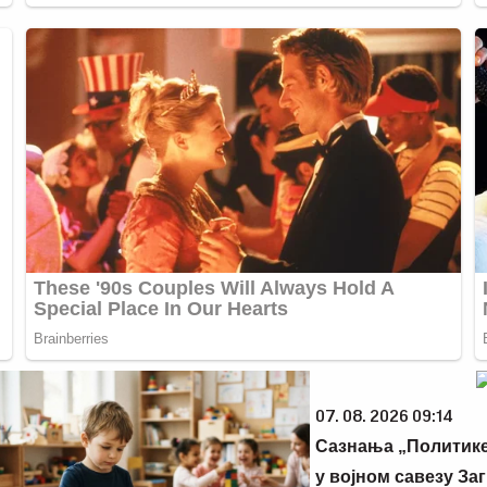
07. 08. 2026 09:14
Сазнања „Политике”: Црна
следећа у војном савезу За