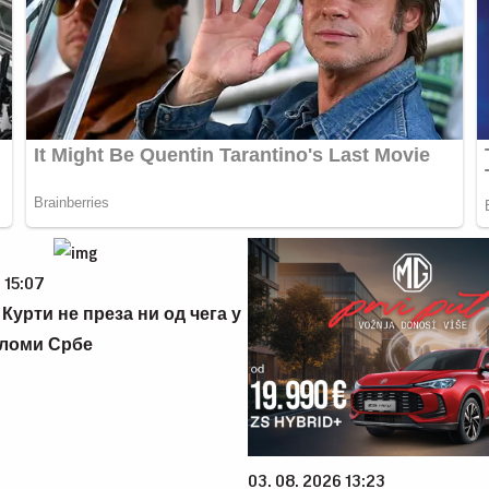
 15:07
Курти не преза ни од чега у
сломи Србе
03. 08. 2026 13:23