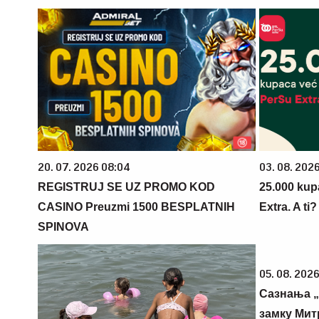
20. 07. 2026 08:04
03. 08. 202
REGISTRUJ SE UZ PROMO KOD
25.000 kup
CASINO Preuzmi 1500 BESPLATNIH
Extra. A ti
SPINOVA
05. 08. 2026
Сазнања „
замку Мит