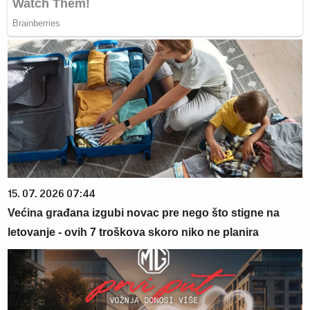
15. 07. 2026 07:44
Većina građana izgubi novac pre nego što stigne na
letovanje - ovih 7 troškova skoro niko ne planira