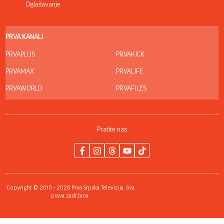
Oglašavanje
PRVA KANALI
PRVAPLUS
PRVAKICK
PRVAMAX
PRVALIFE
PRVAWORLD
PRVAFILES
Pratite nas
Copyright © 2010 - 2026 Prva Srpska Televizija. Sva
prava zadržana.