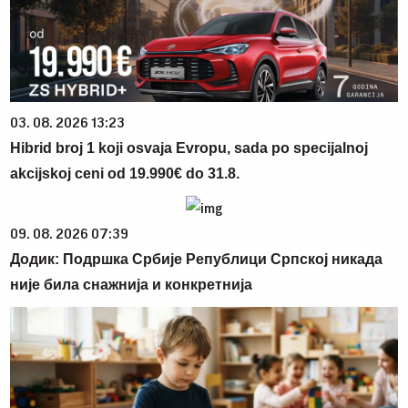
03. 08. 2026 13:23
Hibrid broj 1 koji osvaja Evropu, sada po specijalnoj
akcijskoj ceni od 19.990€ do 31.8.
09. 08. 2026 07:39
Додик: Подршка Србије Републици Српској никада
није била снажнија и конкретнија