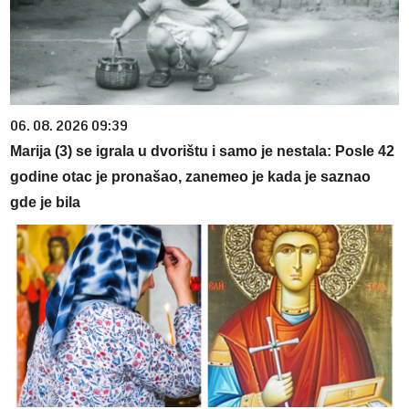
06. 08. 2026 09:39
Marija (3) se igrala u dvorištu i samo je nestala: Posle 42
godine otac je pronašao, zanemeo je kada je saznao
gde je bila