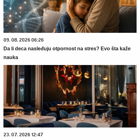
09. 08. 2026 06:26
Da li deca nasleđuju otpornost na stres? Evo šta kaže
nauka
23. 07. 2026 12:47