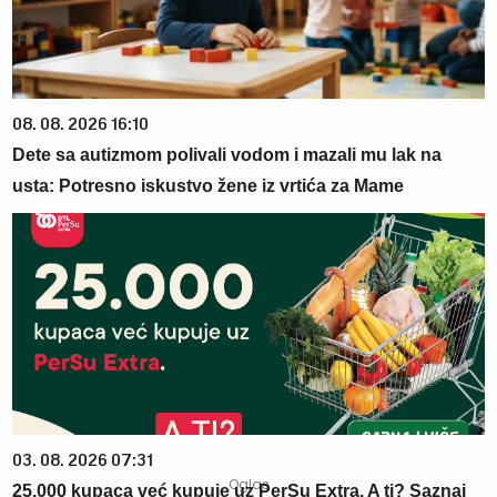
08. 08. 2026 16:10
Dete sa autizmom polivali vodom i mazali mu lak na
usta: Potresno iskustvo žene iz vrtića za Mame
03. 08. 2026 07:31
25.000 kupaca već kupuje uz PerSu Extra. A ti? Saznaj