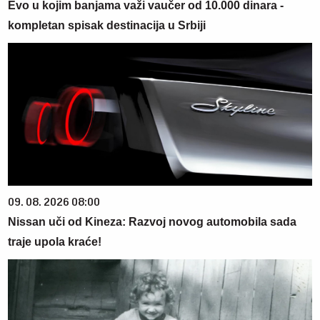
Evo u kojim banjama važi vaučer od 10.000 dinara -
kompletan spisak destinacija u Srbiji
09. 08. 2026 08:00
Nissan uči od Kineza: Razvoj novog automobila sada
traje upola kraće!