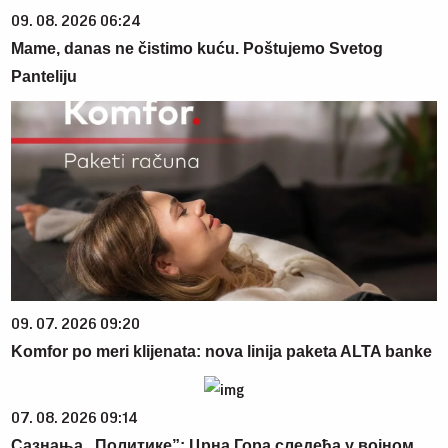
09. 08. 2026 06:24
Mame, danas ne čistimo kuću. Poštujemo Svetog
Panteliju
09. 07. 2026 09:20
Komfor po meri klijenata: nova linija paketa ALTA banke
07. 08. 2026 09:14
Сазнања „Политике”: Црна Гора следећа у војном