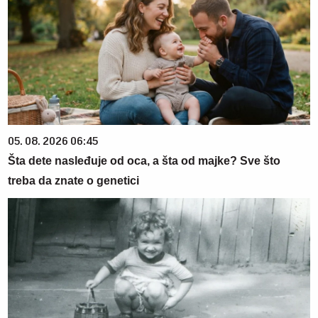
05. 08. 2026 06:45
Šta dete nasleđuje od oca, a šta od majke? Sve što
treba da znate o genetici