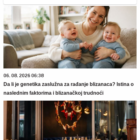
06. 08. 2026 06:38
Da li je genetika zaslužna za rađanje blizanaca? Istina o
naslednim faktorima i blizanačkoj trudnoći