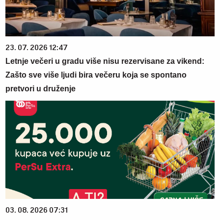
23. 07. 2026 12:47
Letnje večeri u gradu više nisu rezervisane za vikend:
Zašto sve više ljudi bira večeru koja se spontano
pretvori u druženje
03. 08. 2026 07:31