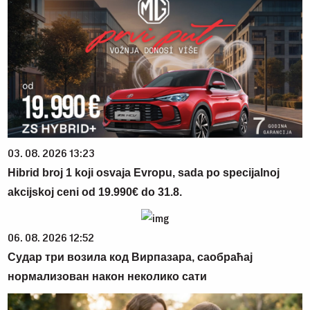
03. 08. 2026 13:23
Hibrid broj 1 koji osvaja Evropu, sada po specijalnoj
akcijskoj ceni od 19.990€ do 31.8.
06. 08. 2026 12:52
Судар три возила код Вирпазара, саобраћај
нормализован након неколико сати