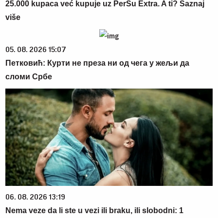
25.000 kupaca već kupuje uz PerSu Extra. A ti? Saznaj
više
05. 08. 2026 15:07
Петковић: Курти не преза ни од чега у жељи да
сломи Србе
06. 08. 2026 13:19
Nema veze da li ste u vezi ili braku, ili slobodni: 1