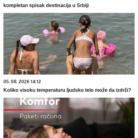
kompletan spisak destinacija u Srbiji
05. 08. 2026 14:12
Koliko visoku temperaturu ljudsko telo može da izdrži?