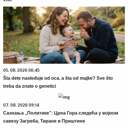
05. 08. 2026 06:45
Šta dete nasleđuje od oca, a šta od majke? Sve što
treba da znate o genetici
07. 08. 2026 09:14
Сазнања „Политике”: Црна Гора следећа у војном
савезу Загреба, Тиране и Приштине