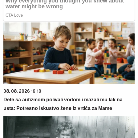
08. 08. 2026 16:10
Dete sa autizmom polivali vodom i mazali mu lak na
usta: Potresno iskustvo žene iz vrtića za Mame