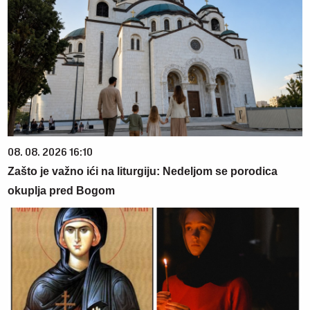
08. 08. 2026 16:10
Zašto je važno ići na liturgiju: Nedeljom se porodica
okuplja pred Bogom