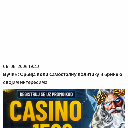
08. 08. 2026 19:42
Вучић: Србија води самосталну политику и брине о
својим интересима