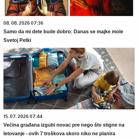
08. 08. 2026 07:36
Samo da mi dete bude dobro: Danas se majke mole
Svetoj Petki
15. 07. 2026 07:44
Većina građana izgubi novac pre nego što stigne na
letovanje - ovih 7 troškova skoro niko ne planira