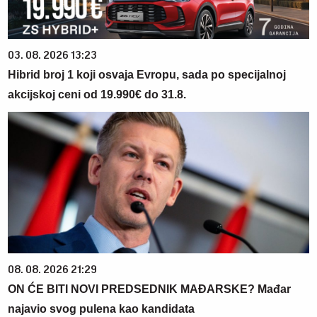
03. 08. 2026 13:23
Hibrid broj 1 koji osvaja Evropu, sada po specijalnoj
akcijskoj ceni od 19.990€ do 31.8.
08. 08. 2026 21:29
ON ĆE BITI NOVI PREDSEDNIK MAĐARSKE? Mađar
najavio svog pulena kao kandidata