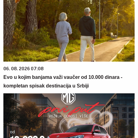
06. 08. 2026 07:08
Evo u kojim banjama važi vaučer od 10.000 dinara -
kompletan spisak destinacija u Srbiji