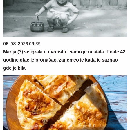
06. 08. 2026 09:39
Marija (3) se igrala u dvorištu i samo je nestala: Posle 42
godine otac je pronašao, zanemeo je kada je saznao
gde je bila