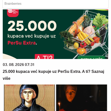
03. 08. 2026 07:31
25.000 kupaca već kupuje uz PerSu Extra. A ti? Saznaj
više