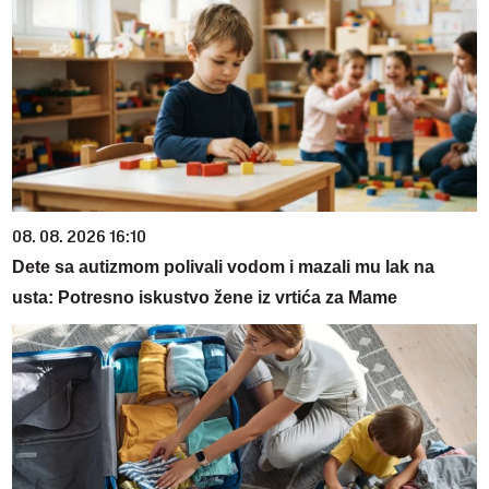
08. 08. 2026 16:10
Dete sa autizmom polivali vodom i mazali mu lak na
usta: Potresno iskustvo žene iz vrtića za Mame