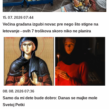
15. 07. 2026 07:44
Većina građana izgubi novac pre nego što stigne na
letovanje - ovih 7 troškova skoro niko ne planira
08. 08. 2026 07:36
Samo da mi dete bude dobro: Danas se majke mole
Svetoj Petki