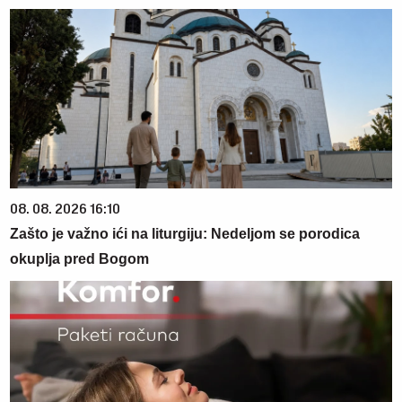
08. 08. 2026 16:10
Zašto je važno ići na liturgiju: Nedeljom se porodica
okuplja pred Bogom