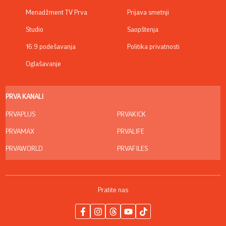
Menadžment TV Prva
Prijava smetnji
Studio
Saopštenja
16:9 podešavanja
Politika privatnosti
Oglašavanje
PRVA KANALI
PRVAPLUS
PRVAKICK
PRVAMAX
PRVALIFE
PRVAWORLD
PRVAFILES
Pratite nas