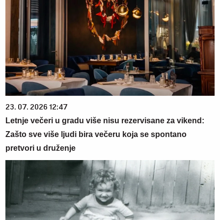
23. 07. 2026 12:47
Letnje večeri u gradu više nisu rezervisane za vikend:
Zašto sve više ljudi bira večeru koja se spontano
pretvori u druženje