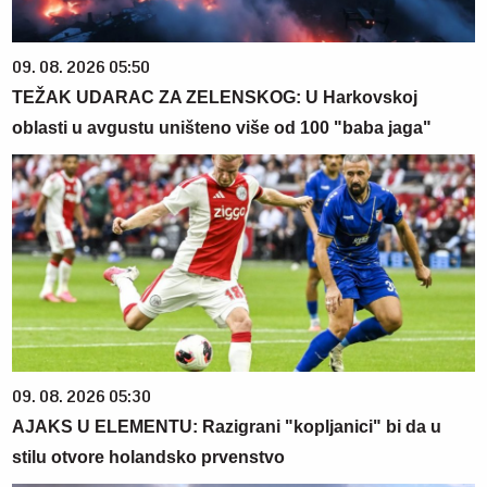
09. 08. 2026 05:50
TEŽAK UDARAC ZA ZELENSKOG: U Harkovskoj
oblasti u avgustu uništeno više od 100 "baba jaga"
09. 08. 2026 05:30
AJAKS U ELEMENTU: Razigrani "kopljanici" bi da u
stilu otvore holandsko prvenstvo