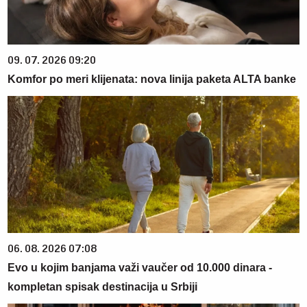
09. 07. 2026 09:20
Komfor po meri klijenata: nova linija paketa ALTA banke
06. 08. 2026 07:08
Evo u kojim banjama važi vaučer od 10.000 dinara -
kompletan spisak destinacija u Srbiji