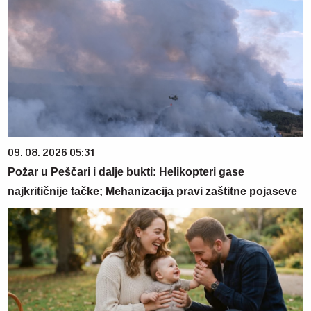
09. 08. 2026 05:31
Požar u Peščari i dalje bukti: Helikopteri gase
najkritičnije tačke; Mehanizacija pravi zaštitne pojaseve