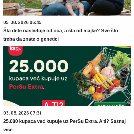
05. 08. 2026 06:45
Šta dete nasleđuje od oca, a šta od majke? Sve što
treba da znate o genetici
03. 08. 2026 07:31
25.000 kupaca već kupuje uz PerSu Extra. A ti? Saznaj
više