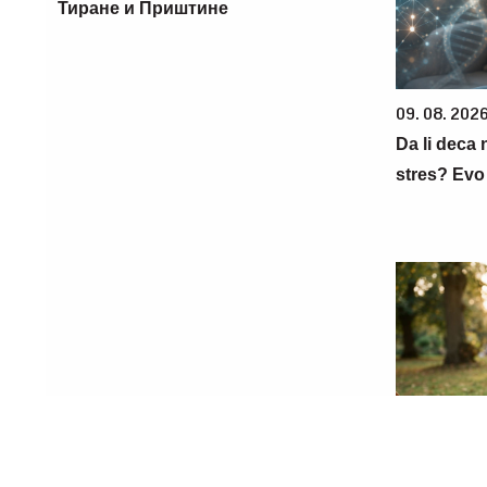
Тиране и Приштине
09. 08. 202
Da li deca
stres? Evo