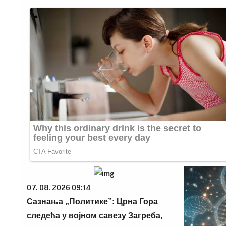
07. 08. 2026 09:14
Сазнања „Политике”: Црна Гора
следећа у војном савезу Загреба,