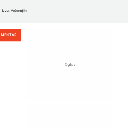
Izvor: Večernji.hr
OMENTAR