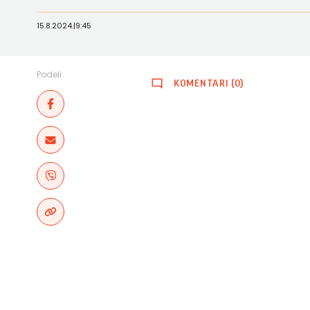
15.8.2024.
|
9:45
Podeli:
KOMENTARI (0)