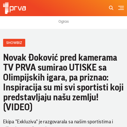
SHOWBIZ
Novak Đoković pred kamerama
TV PRVA sumirao UTISKE sa
Olimpijskih igara, pa priznao:
Inspiracija su mi svi sportisti koji
predstavljaju našu zemlju!
(VIDEO)
Ekipa "Exkluziva" je razgovarala sa našim sportistima i