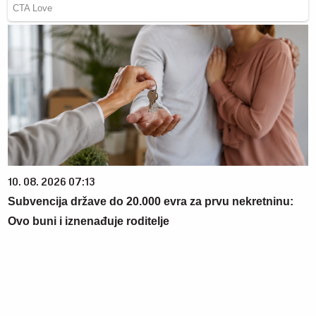
10. 08. 2026 07:13
Subvencija države do 20.000 evra za prvu nekretninu:
Ovo buni i iznenađuje roditelje