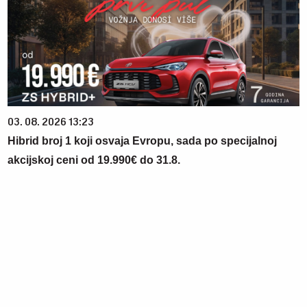
03. 08. 2026 13:23
Hibrid broj 1 koji osvaja Evropu, sada po specijalnoj
akcijskoj ceni od 19.990€ do 31.8.