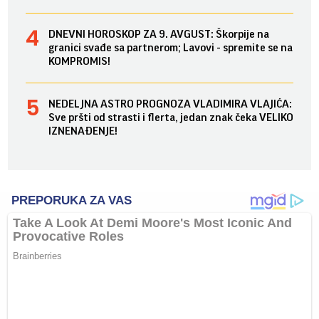
DNEVNI HOROSKOP ZA 9. AVGUST: Škorpije na
granici svađe sa partnerom; Lavovi - spremite se na
KOMPROMIS!
NEDELJNA ASTRO PROGNOZA VLADIMIRA VLAJIĆA:
Sve pršti od strasti i flerta, jedan znak čeka VELIKO
IZNENAĐENJE!