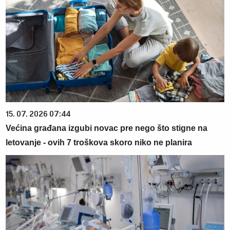
15. 07. 2026 07:44
Većina građana izgubi novac pre nego što stigne na
letovanje - ovih 7 troškova skoro niko ne planira