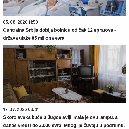
05. 08. 2026 11:59
Centralna Srbija dobija bolnicu od čak 12 spratova -
država ulaže 85 miliona evra
17. 07. 2026 09:41
Skoro svaka kuća u Jugoslaviji imala je ovu lampu, a
danas vredi i do 2.000 evra: Mnogi je čuvaju u podrumu,