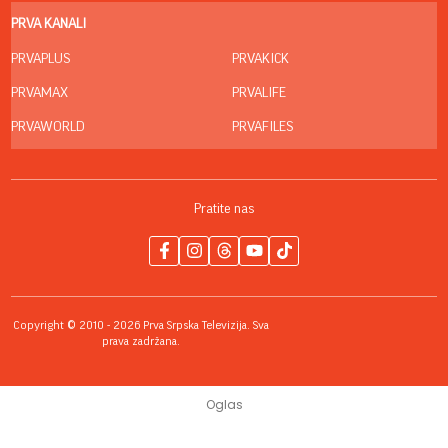
PRVA KANALI
PRVAPLUS
PRVAKICK
PRVAMAX
PRVALIFE
PRVAWORLD
PRVAFILES
Pratite nas
Copyright © 2010 - 2026 Prva Srpska Televizija. Sva
prava zadržana.