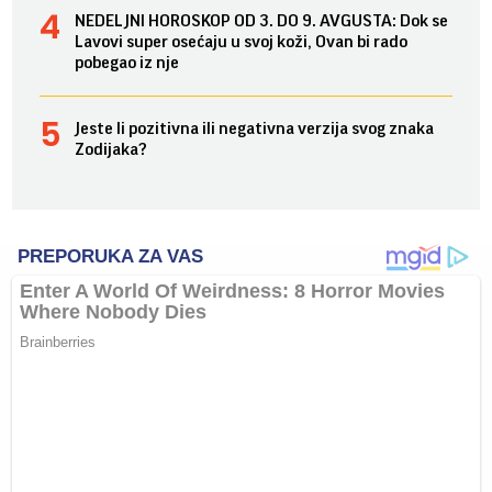
NEDELJNI HOROSKOP OD 3. DO 9. AVGUSTA: Dok se
Lavovi super osećaju u svoj koži, Ovan bi rado
pobegao iz nje
Jeste li pozitivna ili negativna verzija svog znaka
Zodijaka?