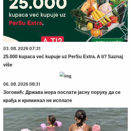
03. 08. 2026 07:31
25.000 kupaca već kupuje uz PerSu Extra. A ti? Saznaj
više
06. 08. 2026 08:31
Зоговић: Држава мора послати јасну поруку да се
крађа и криминал не исплате