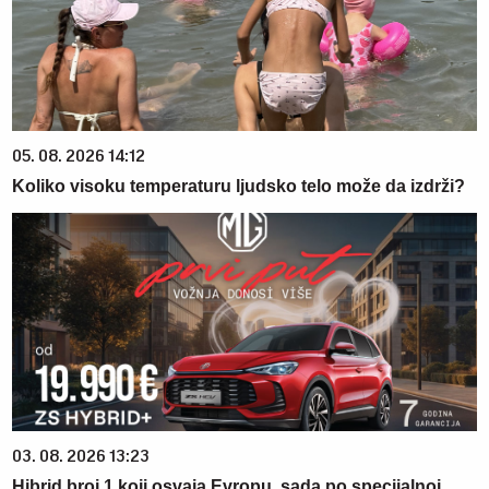
05. 08. 2026 14:12
Koliko visoku temperaturu ljudsko telo može da izdrži?
03. 08. 2026 13:23
Hibrid broj 1 koji osvaja Evropu, sada po specijalnoj