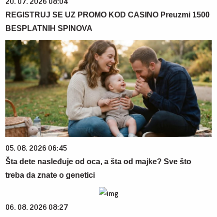
20. 07. 2026 08:04
REGISTRUJ SE UZ PROMO KOD CASINO Preuzmi 1500
BESPLATNIH SPINOVA
05. 08. 2026 06:45
Šta dete nasleđuje od oca, a šta od majke? Sve što
treba da znate o genetici
06. 08. 2026 08:27