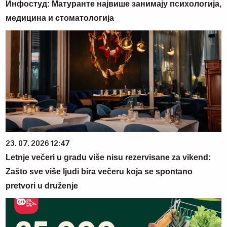
Инфостуд: Матуранте највише занимају психологија,
медицина и стоматологија
23. 07. 2026 12:47
Letnje večeri u gradu više nisu rezervisane za vikend:
Zašto sve više ljudi bira večeru koja se spontano
pretvori u druženje