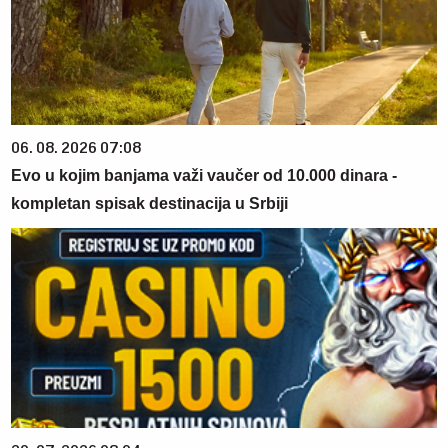
06. 08. 2026 07:08
Evo u kojim banjama važi vaučer od 10.000 dinara -
kompletan spisak destinacija u Srbiji