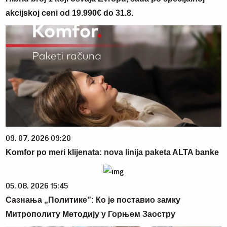
akcijskoj ceni od 19.990€ do 31.8.
09. 07. 2026 09:20
Komfor po meri klijenata: nova linija paketa ALTA banke
05. 08. 2026 15:45
Сазнања „Политике”: Ко је поставио замку
Митрополиту Методију у Горњем Заостру