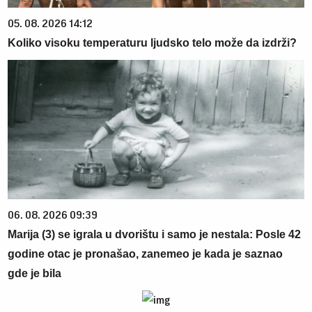
05. 08. 2026 14:12
Koliko visoku temperaturu ljudsko telo može da izdrži?
06. 08. 2026 09:39
Marija (3) se igrala u dvorištu i samo je nestala: Posle 42
godine otac je pronašao, zanemeo je kada je saznao
gde je bila