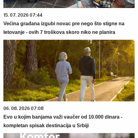
15. 07. 2026 07:44
Većina građana izgubi novac pre nego što stigne na
letovanje - ovih 7 troškova skoro niko ne planira
06. 08. 2026 07:08
Evo u kojim banjama važi vaučer od 10.000 dinara -
kompletan spisak destinacija u Srbiji