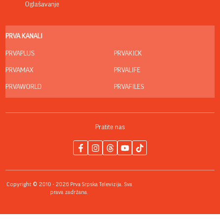
Oglašavanje
PRVA KANALI
PRVAPLUS
PRVAKICK
PRVAMAX
PRVALIFE
PRVAWORLD
PRVAFILES
Pratite nas
Copyright © 2010 - 2026 Prva Srpska Televizija. Sva
prava zadržana.