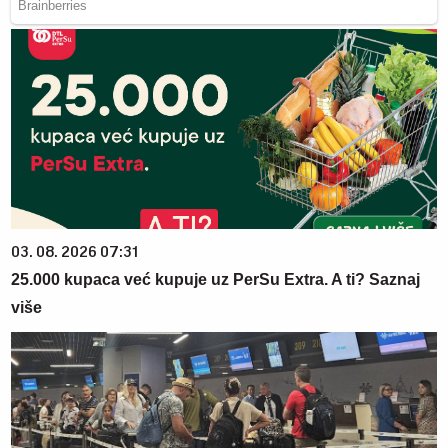
03. 08. 2026 07:31
25.000 kupaca već kupuje uz PerSu Extra. A ti? Saznaj
više