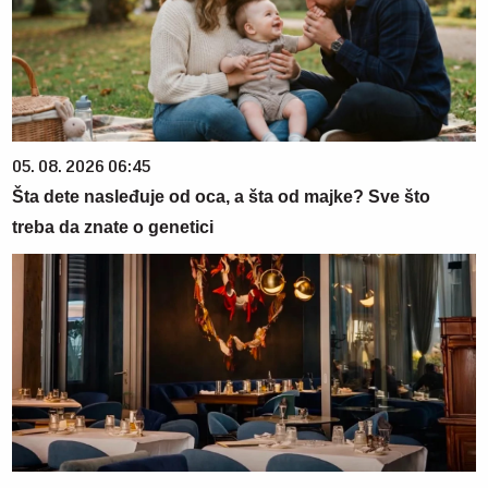
05. 08. 2026 06:45
Šta dete nasleđuje od oca, a šta od majke? Sve što
treba da znate o genetici