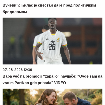
Вучевић: Ђилас је свестан да је пред политичким
бродоломом
07. 08. 2026 12:36
Baba već na promociji "zapalio" navijače: "Ovde sam da
vratim Partizan gde pripada" VIDEO