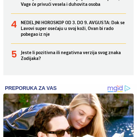
Vage će privući vesela i duhovita osoba
NEDELJNI HOROSKOP OD 3. DO 9. AVGUSTA: Dok se
Lavovi super osećaju u svoj koži, Ovan bi rado
pobegao iz nje
Jeste li pozitivna ili negativna verzija svog znaka
Zodijaka?