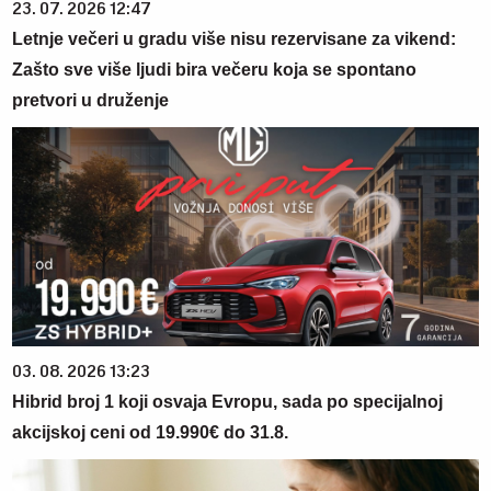
23. 07. 2026 12:47
Letnje večeri u gradu više nisu rezervisane za vikend:
Zašto sve više ljudi bira večeru koja se spontano
pretvori u druženje
03. 08. 2026 13:23
Hibrid broj 1 koji osvaja Evropu, sada po specijalnoj
akcijskoj ceni od 19.990€ do 31.8.