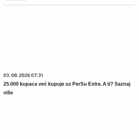
03. 08. 2026 07:31
25.000 kupaca već kupuje uz PerSu Extra. A ti? Saznaj
više