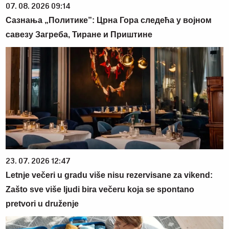
07. 08. 2026 09:14
Сазнања „Политике”: Црна Гора следећа у војном
савезу Загреба, Тиране и Приштине
23. 07. 2026 12:47
Letnje večeri u gradu više nisu rezervisane za vikend:
Zašto sve više ljudi bira večeru koja se spontano
pretvori u druženje