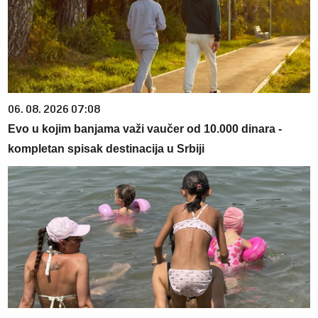
06. 08. 2026 07:08
Evo u kojim banjama važi vaučer od 10.000 dinara -
kompletan spisak destinacija u Srbiji