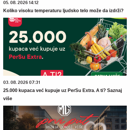
05. 08. 2026 14:12
Koliko visoku temperaturu ljudsko telo može da izdrži?
03. 08. 2026 07:31
25.000 kupaca već kupuje uz PerSu Extra. A ti? Saznaj
više