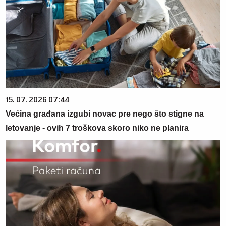
15. 07. 2026 07:44
Većina građana izgubi novac pre nego što stigne na
letovanje - ovih 7 troškova skoro niko ne planira