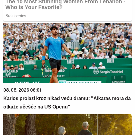
08. 08. 2026 06:01
Karlos prolazi kroz nikad veću dramu: "Alkaras mora da
otkaže učešće na US Openu"