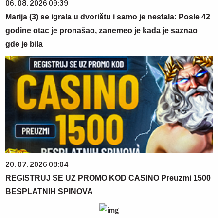
06. 08. 2026 09:39
Marija (3) se igrala u dvorištu i samo je nestala: Posle 42
godine otac je pronašao, zanemeo je kada je saznao
gde je bila
20. 07. 2026 08:04
REGISTRUJ SE UZ PROMO KOD CASINO Preuzmi 1500
BESPLATNIH SPINOVA