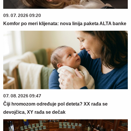
09. 07. 2026 09:20
Komfor po meri klijenata: nova linija paketa ALTA banke
07. 08. 2026 09:47
Čiji hromozom određuje pol deteta? XX rađa se
devojčica, XY rađa se dečak