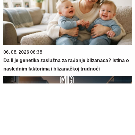
06. 08. 2026 06:38
Da li je genetika zaslužna za rađanje blizanaca? Istina o
naslednim faktorima i blizanačkoj trudnoći