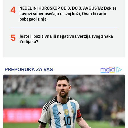
NEDELJNI HOROSKOP OD 3. DO 9. AVGUSTA: Dok se
Lavovi super osećaju u svoj koži, Ovan bi rado
pobegao iz nje
Jeste li pozitivna ili negativna verzija svog znaka
Zodijaka?