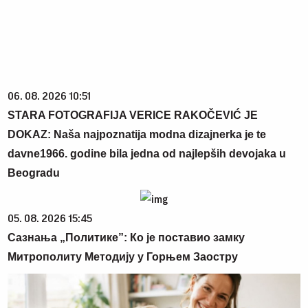
06. 08. 2026 10:51
STARA FOTOGRAFIJA VERICE RAKOČEVIĆ JE
DOKAZ: Naša najpoznatija modna dizajnerka je te
davne1966. godine bila jedna od najlepših devojaka u
Beogradu
05. 08. 2026 15:45
Сазнања „Политике”: Ко је поставио замку
Митрополиту Методију у Горњем Заостру