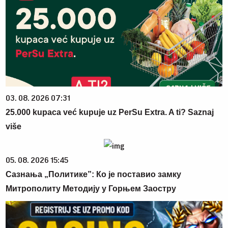
03. 08. 2026 07:31
25.000 kupaca već kupuje uz PerSu Extra. A ti? Saznaj
više
05. 08. 2026 15:45
Сазнања „Политике”: Ко је поставио замку
Митрополиту Методију у Горњем Заостру