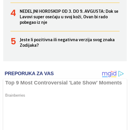
NEDELJNI HOROSKOP OD 3. DO 9. AVGUSTA: Dok se
Lavovi super osećaju u svoj koži, Ovan bi rado
pobegao iz nje
Jeste li pozitivna ili negativna verzija svog znaka
Zodijaka?