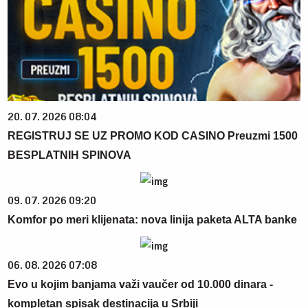
20. 07. 2026 08:04
REGISTRUJ SE UZ PROMO KOD CASINO Preuzmi 1500
BESPLATNIH SPINOVA
09. 07. 2026 09:20
Komfor po meri klijenata: nova linija paketa ALTA banke
06. 08. 2026 07:08
Evo u kojim banjama važi vaučer od 10.000 dinara -
kompletan spisak destinacija u Srbiji