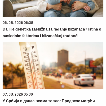
06. 08. 2026 06:38
Da li je genetika zaslužna za rađanje blizanaca? Istina o
naslednim faktorima i blizanačkoj trudnoći
07. 08. 2026 05:30
У Србији и данас веома топло: Предвече могући