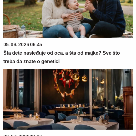
05. 08. 2026 06:45
Šta dete nasleđuje od oca, a šta od majke? Sve što
treba da znate o genetici