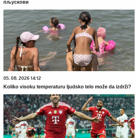
пљускови
05. 08. 2026 14:12
Koliko visoku temperaturu ljudsko telo može da izdrži?