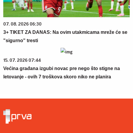
07. 08. 2026 06:30
3+ TIKET ZA DANAS: Na ovim utakmicama mreže će se
"sigurno" tresti
15. 07. 2026 07:44
Većina građana izgubi novac pre nego što stigne na
letovanje - ovih 7 troškova skoro niko ne planira