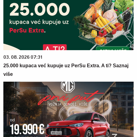
03. 08. 2026 07:31
25.000 kupaca već kupuje uz PerSu Extra. A ti? Saznaj
više