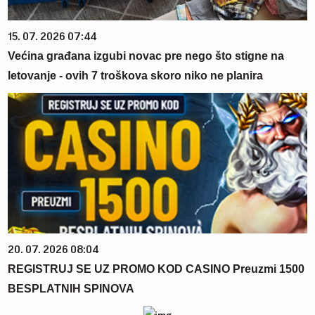
15. 07. 2026 07:44
Većina građana izgubi novac pre nego što stigne na
letovanje - ovih 7 troškova skoro niko ne planira
20. 07. 2026 08:04
REGISTRUJ SE UZ PROMO KOD CASINO Preuzmi 1500
BESPLATNIH SPINOVA