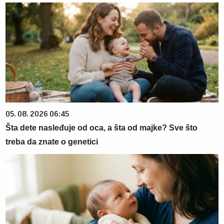
05. 08. 2026 06:45
Šta dete nasleđuje od oca, a šta od majke? Sve što
treba da znate o genetici