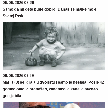
08. 08. 2026 07:36
Samo da mi dete bude dobro: Danas se majke mole
Svetoj Petki
06. 08. 2026 09:39
Marija (3) se igrala u dvorištu i samo je nestala: Posle 42
godine otac je pronašao, zanemeo je kada je saznao
gde je bila