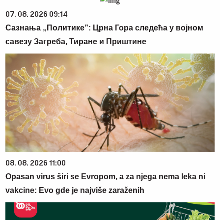
07. 08. 2026 09:14
Сазнања „Политике”: Црна Гора следећа у војном
савезу Загреба, Тиране и Приштине
08. 08. 2026 11:00
Opasan virus širi se Evropom, a za njega nema leka ni
vakcine: Evo gde je najviše zaraženih