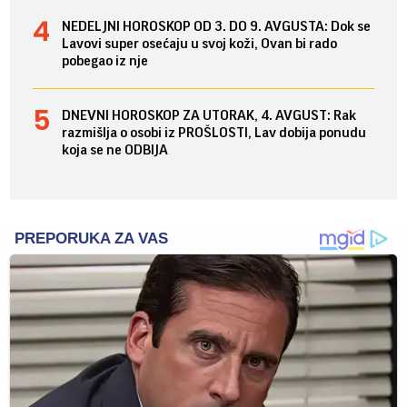
NEDELJNI HOROSKOP OD 3. DO 9. AVGUSTA: Dok se
Lavovi super osećaju u svoj koži, Ovan bi rado
pobegao iz nje
DNEVNI HOROSKOP ZA UTORAK, 4. AVGUST: Rak
razmišlja o osobi iz PROŠLOSTI, Lav dobija ponudu
koja se ne ODBIJA