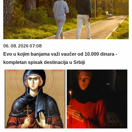
06. 08. 2026 07:08
Evo u kojim banjama važi vaučer od 10.000 dinara -
kompletan spisak destinacija u Srbiji