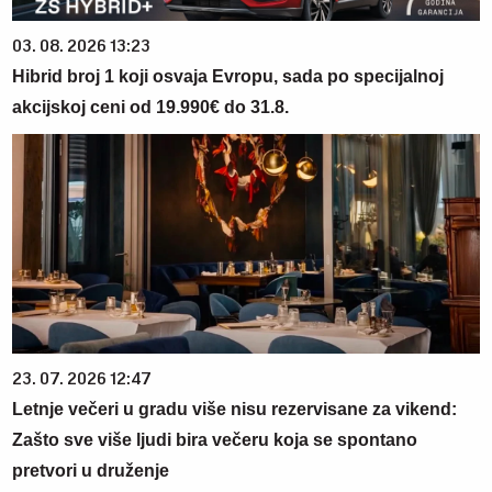
03. 08. 2026 13:23
Hibrid broj 1 koji osvaja Evropu, sada po specijalnoj
akcijskoj ceni od 19.990€ do 31.8.
23. 07. 2026 12:47
Letnje večeri u gradu više nisu rezervisane za vikend:
Zašto sve više ljudi bira večeru koja se spontano
pretvori u druženje