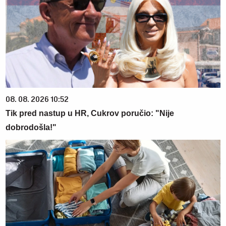
08. 08. 2026 10:52
Tik pred nastup u HR, Cukrov poručio: "Nije
dobrodošla!"