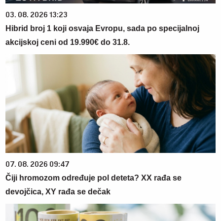
03. 08. 2026 13:23
Hibrid broj 1 koji osvaja Evropu, sada po specijalnoj
akcijskoj ceni od 19.990€ do 31.8.
07. 08. 2026 09:47
Čiji hromozom određuje pol deteta? XX rađa se
devojčica, XY rađa se dečak