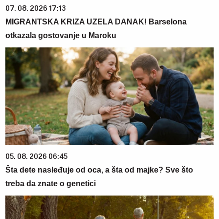
07. 08. 2026 17:13
MIGRANTSKA KRIZA UZELA DANAK! Barselona
otkazala gostovanje u Maroku
05. 08. 2026 06:45
Šta dete nasleđuje od oca, a šta od majke? Sve što
treba da znate o genetici