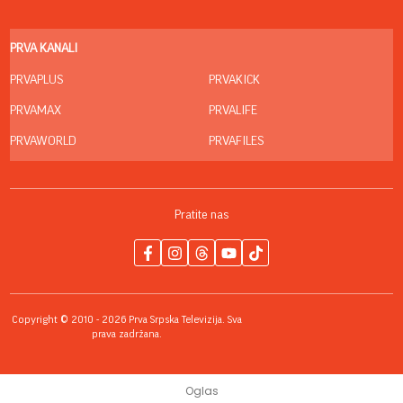
PRVA KANALI
PRVAPLUS
PRVAKICK
PRVAMAX
PRVALIFE
PRVAWORLD
PRVAFILES
Pratite nas
Copyright © 2010 - 2026 Prva Srpska Televizija. Sva
prava zadržana.