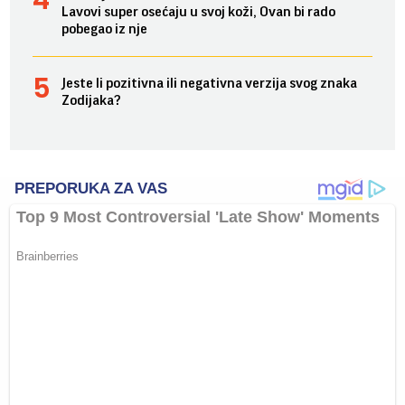
Lavovi super osećaju u svoj koži, Ovan bi rado
pobegao iz nje
Jeste li pozitivna ili negativna verzija svog znaka
Zodijaka?