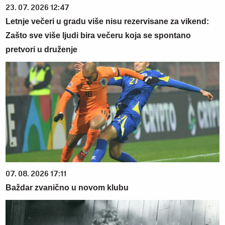
23. 07. 2026 12:47
Letnje večeri u gradu više nisu rezervisane za vikend:
Zašto sve više ljudi bira večeru koja se spontano
pretvori u druženje
07. 08. 2026 17:11
Baždar zvanično u novom klubu