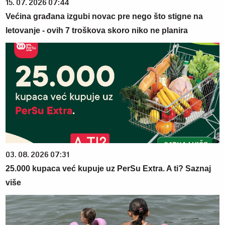
15. 07. 2026 07:44
Većina građana izgubi novac pre nego što stigne na
letovanje - ovih 7 troškova skoro niko ne planira
03. 08. 2026 07:31
25.000 kupaca već kupuje uz PerSu Extra. A ti? Saznaj
više