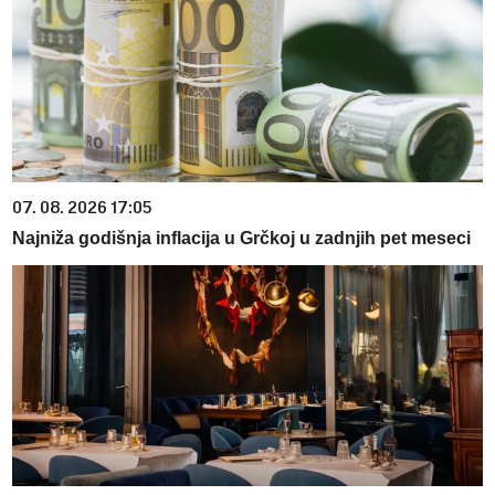
07. 08. 2026 17:05
Najniža godišnja inflacija u Grčkoj u zadnjih pet meseci