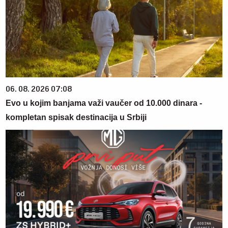
06. 08. 2026 07:08
Evo u kojim banjama važi vaučer od 10.000 dinara -
kompletan spisak destinacija u Srbiji