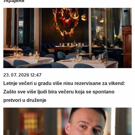
Украјини
23. 07. 2026 12:47
Letnje večeri u gradu više nisu rezervisane za vikend:
Zašto sve više ljudi bira večeru koja se spontano
pretvori u druženje