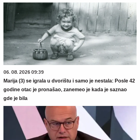
06. 08. 2026 09:39
Marija (3) se igrala u dvorištu i samo je nestala: Posle 42
godine otac je pronašao, zanemeo je kada je saznao
gde je bila