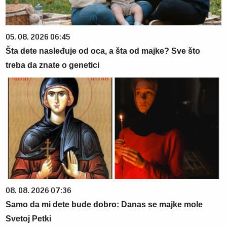
05. 08. 2026 06:45
Šta dete nasleđuje od oca, a šta od majke? Sve što
treba da znate o genetici
08. 08. 2026 07:36
Samo da mi dete bude dobro: Danas se majke mole
Svetoj Petki