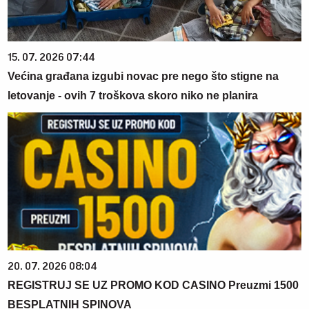
15. 07. 2026 07:44
Većina građana izgubi novac pre nego što stigne na
letovanje - ovih 7 troškova skoro niko ne planira
20. 07. 2026 08:04
REGISTRUJ SE UZ PROMO KOD CASINO Preuzmi 1500
BESPLATNIH SPINOVA