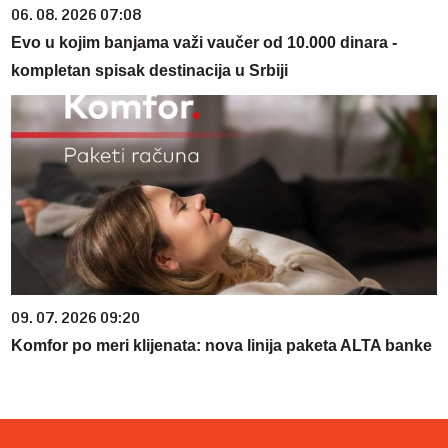
06. 08. 2026 07:08
Evo u kojim banjama važi vaučer od 10.000 dinara -
kompletan spisak destinacija u Srbiji
09. 07. 2026 09:20
Komfor po meri klijenata: nova linija paketa ALTA banke