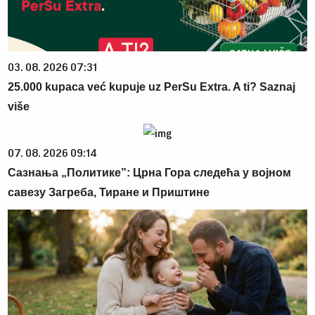
03. 08. 2026 07:31
25.000 kupaca već kupuje uz PerSu Extra. A ti? Saznaj
više
07. 08. 2026 09:14
Сазнања „Политике”: Црна Гора следећа у војном
савезу Загреба, Тиране и Приштине