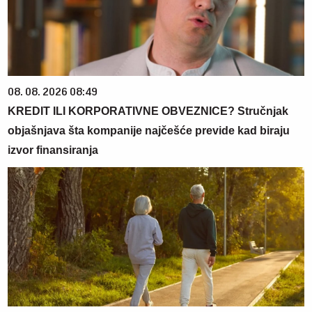
08. 08. 2026 08:49
KREDIT ILI KORPORATIVNE OBVEZNICE? Stručnjak
objašnjava šta kompanije najčešće previde kad biraju
izvor finansiranja