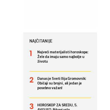
NAJČITANIJE
Najveći materijalisti horoskopa:
Žele da imaju samo najbolje u
životu
Danas je Sveti Ilija Gromovnik:
Običaji su brojni, ali jedan je
posebno važan!
HOROSKOP ZA SREDU, 5.
AVGUST: Bikovi vrlo