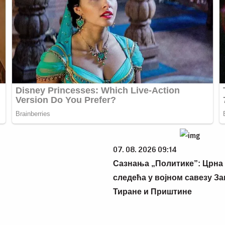
07. 08. 2026 09:14
Сазнања „Политике”: Црна
следећа у војном савезу За
Тиране и Приштине