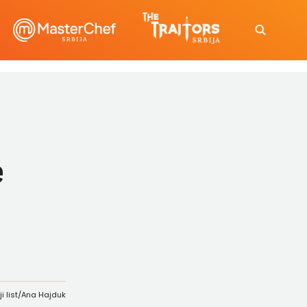
e
ji list/Ana Hajduk