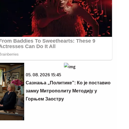
05. 08. 2026 15:45
Сазнања „Политике”: Ко је поставио
замку Митрополиту Методију у
Горњем Заостру