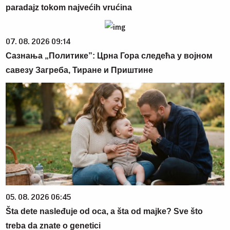
paradajz tokom najvećih vrućina
07. 08. 2026 09:14
Сазнања „Политике”: Црна Гора следећа у војном
савезу Загреба, Тиране и Приштине
05. 08. 2026 06:45
Šta dete nasleđuje od oca, a šta od majke? Sve što
treba da znate o genetici