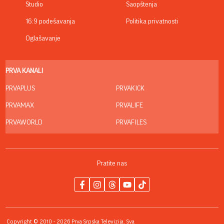
Studio
Saopštenja
16:9 podešavanja
Politika privatnosti
Oglašavanje
PRVA KANALI
PRVAPLUS
PRVAKICK
PRVAMAX
PRVALIFE
PRVAWORLD
PRVAFILES
Pratite nas
Copyright © 2010 - 2026 Prva Srpska Televizija. Sva