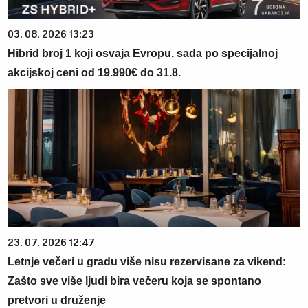
03. 08. 2026 13:23
Hibrid broj 1 koji osvaja Evropu, sada po specijalnoj
akcijskoj ceni od 19.990€ do 31.8.
23. 07. 2026 12:47
Letnje večeri u gradu više nisu rezervisane za vikend:
Zašto sve više ljudi bira večeru koja se spontano
pretvori u druženje