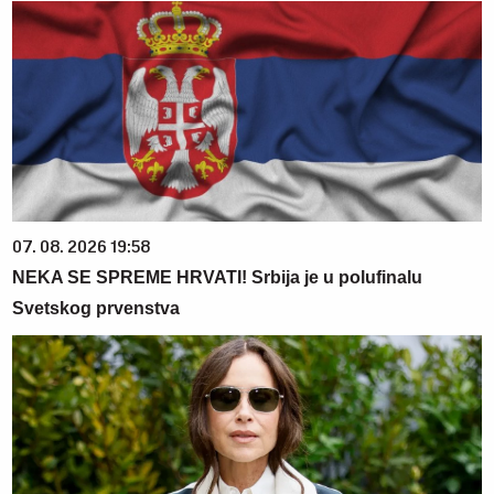
07. 08. 2026 19:58
NEKA SE SPREME HRVATI! Srbija je u polufinalu
Svetskog prvenstva