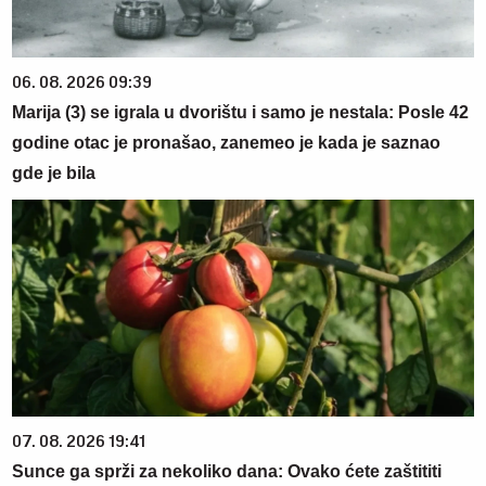
06. 08. 2026 09:39
Marija (3) se igrala u dvorištu i samo je nestala: Posle 42
godine otac je pronašao, zanemeo je kada je saznao
gde je bila
07. 08. 2026 19:41
Sunce ga sprži za nekoliko dana: Ovako ćete zaštititi