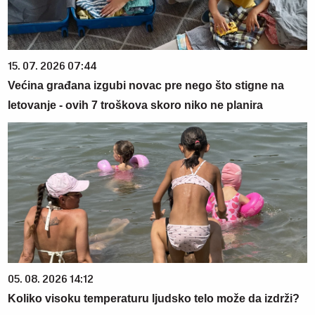
15. 07. 2026 07:44
Većina građana izgubi novac pre nego što stigne na
letovanje - ovih 7 troškova skoro niko ne planira
05. 08. 2026 14:12
Koliko visoku temperaturu ljudsko telo može da izdrži?