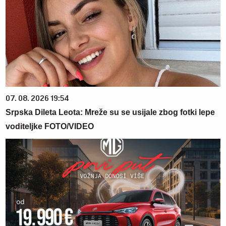
07. 08. 2026 19:54
Srpska Dileta Leota: Mreže su se usijale zbog fotki lepe
voditeljke FOTO/VIDEO