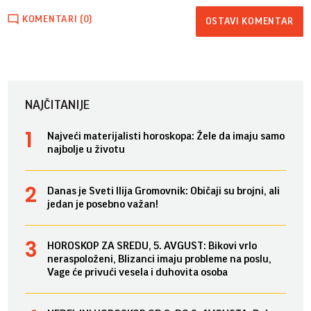
KOMENTARI (0)
OSTAVI KOMENTAR
NAJČITANIJE
Najveći materijalisti horoskopa: Žele da imaju samo
najbolje u životu
Danas je Sveti Ilija Gromovnik: Običaji su brojni, ali
jedan je posebno važan!
HOROSKOP ZA SREDU, 5. AVGUST: Bikovi vrlo
neraspoloženi, Blizanci imaju probleme na poslu,
Vage će privući vesela i duhovita osoba