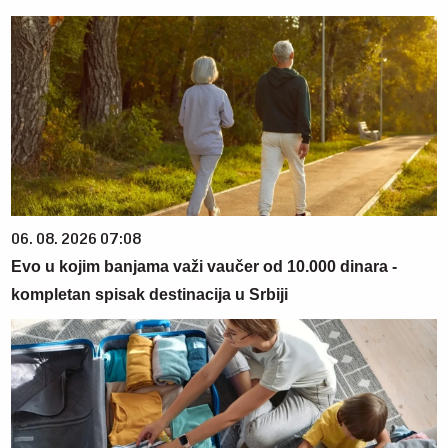
06. 08. 2026 07:08
Evo u kojim banjama važi vaučer od 10.000 dinara -
kompletan spisak destinacija u Srbiji