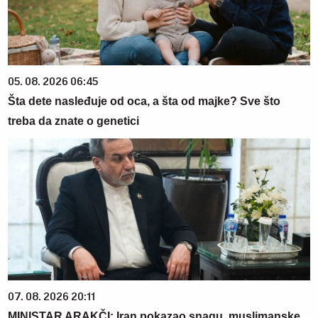
05. 08. 2026 06:45
Šta dete nasleđuje od oca, a šta od majke? Sve što
treba da znate o genetici
07. 08. 2026 20:11
MINISTAR ARAKČI: Iran pokazao snagu, muslimanske