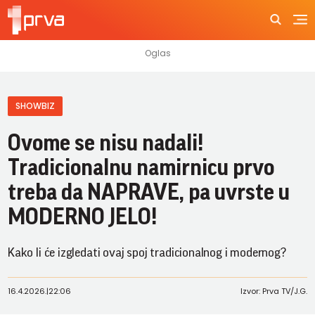
SHOWBIZ
Ovome se nisu nadali!
Tradicionalnu namirnicu prvo
treba da NAPRAVE, pa uvrste u
MODERNO JELO!
Kako li će izgledati ovaj spoj tradicionalnog i modernog?
16.4.2026.
|
22:06
Izvor: Prva TV/J.G.