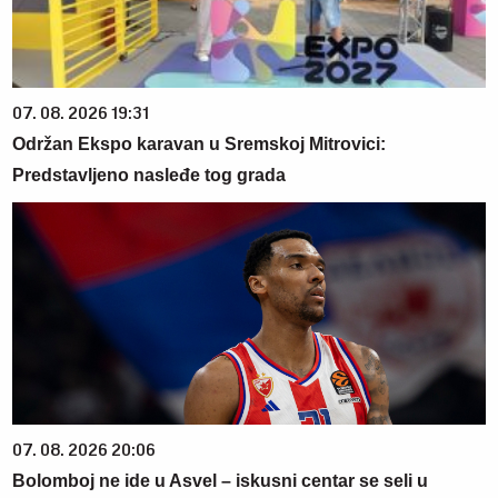
07. 08. 2026 19:31
Održan Ekspo karavan u Sremskoj Mitrovici:
Predstavljeno nasleđe tog grada
07. 08. 2026 20:06
Bolomboj ne ide u Asvel – iskusni centar se seli u