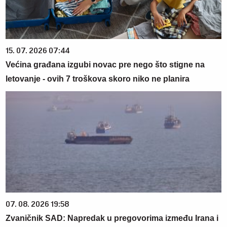
15. 07. 2026 07:44
Većina građana izgubi novac pre nego što stigne na
letovanje - ovih 7 troškova skoro niko ne planira
07. 08. 2026 19:58
Zvaničnik SAD: Napredak u pregovorima između Irana i