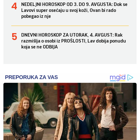
NEDELJNI HOROSKOP OD 3. DO 9. AVGUSTA: Dok se
Lavovi super osećaju u svoj koži, Ovan bi rado
pobegao iz nje
DNEVNI HOROSKOP ZA UTORAK, 4. AVGUST: Rak
razmišlja o osobi iz PROŠLOSTI, Lav dobija ponudu
koja se ne ODBIJA