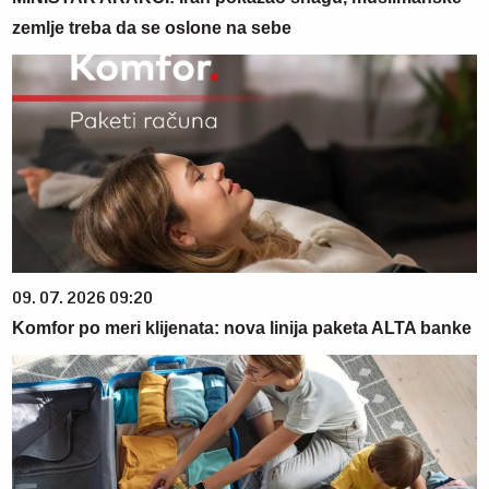
zemlje treba da se oslone na sebe
09. 07. 2026 09:20
Komfor po meri klijenata: nova linija paketa ALTA banke