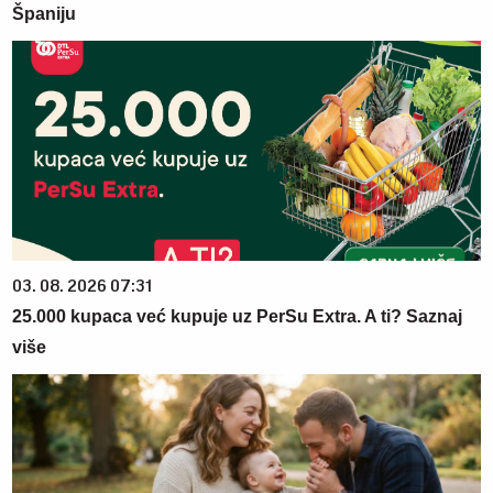
Španiju
03. 08. 2026 07:31
25.000 kupaca već kupuje uz PerSu Extra. A ti? Saznaj
više