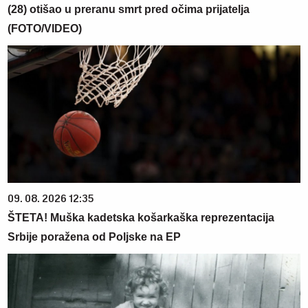
(28) otišao u preranu smrt pred očima prijatelja
(FOTO/VIDEO)
09. 08. 2026 12:35
ŠTETA! Muška kadetska košarkaška reprezentacija
Srbije poražena od Poljske na EP