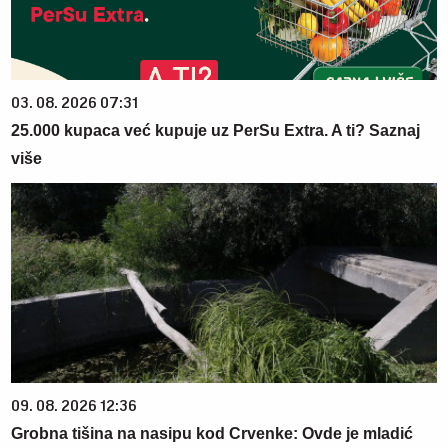
03. 08. 2026 07:31
25.000 kupaca već kupuje uz PerSu Extra. A ti? Saznaj
više
09. 08. 2026 12:36
Grobna tišina na nasipu kod Crvenke: Ovde je mladić