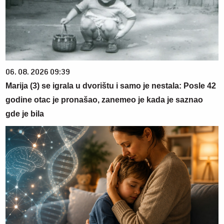
06. 08. 2026 09:39
Marija (3) se igrala u dvorištu i samo je nestala: Posle 42
godine otac je pronašao, zanemeo je kada je saznao
gde je bila