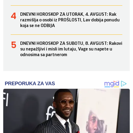
DNEVNI HOROSKOP ZA UTORAK, 4. AVGUST: Rak
razmišlja o osobi iz PROŠLOSTI, Lav dobija ponudu
koja se ne ODBIJA
DNEVNI HOROSKOP ZA SUBOTU, 8. AVGUST: Rakovi
su nepažljivi i misli im lutaju, Vage su napete u
odnosima sa partnerom