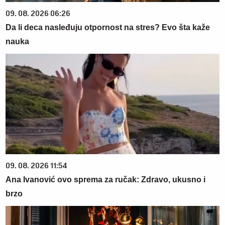
09. 08. 2026 06:26
Da li deca nasleđuju otpornost na stres? Evo šta kaže
nauka
09. 08. 2026 11:54
Ana Ivanović ovo sprema za ručak: Zdravo, ukusno i
brzo