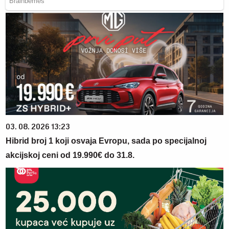
03. 08. 2026 13:23
Hibrid broj 1 koji osvaja Evropu, sada po specijalnoj
akcijskoj ceni od 19.990€ do 31.8.