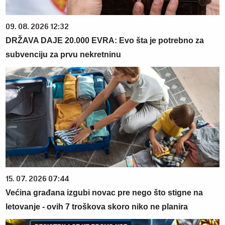
09. 08. 2026 12:32
DRŽAVA DAJE 20.000 EVRA: Evo šta je potrebno za
subvenciju za prvu nekretninu
15. 07. 2026 07:44
Većina građana izgubi novac pre nego što stigne na
letovanje - ovih 7 troškova skoro niko ne planira