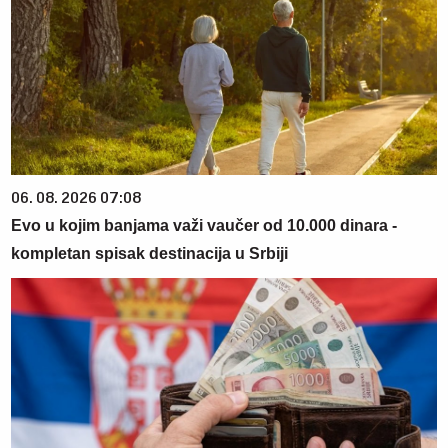
06. 08. 2026 07:08
Evo u kojim banjama važi vaučer od 10.000 dinara -
kompletan spisak destinacija u Srbiji