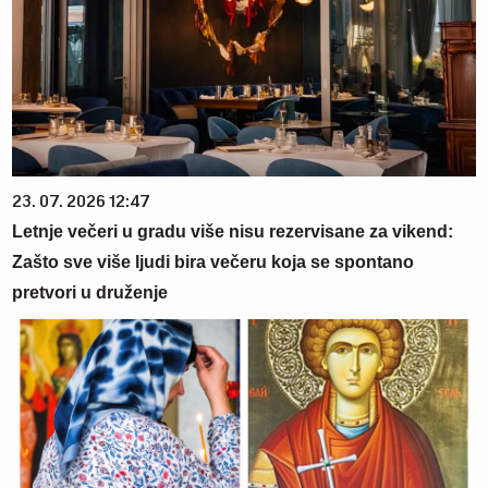
23. 07. 2026 12:47
Letnje večeri u gradu više nisu rezervisane za vikend:
Zašto sve više ljudi bira večeru koja se spontano
pretvori u druženje