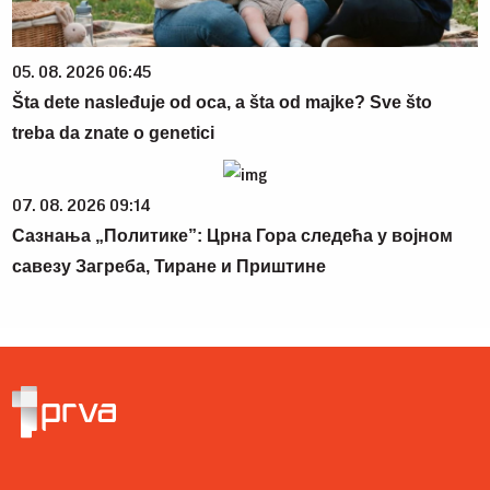
05. 08. 2026 06:45
Šta dete nasleđuje od oca, a šta od majke? Sve što
treba da znate o genetici
07. 08. 2026 09:14
Сазнања „Политике”: Црна Гора следећа у војном
савезу Загреба, Тиране и Приштине