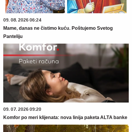
09. 08. 2026 06:24
Mame, danas ne čistimo kuću. Poštujemo Svetog
Panteliju
09. 07. 2026 09:20
Komfor po meri klijenata: nova linija paketa ALTA banke