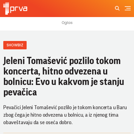
SHOWBIZ
Jeleni Tomašević pozlilo tokom
koncerta, hitno odvezena u
bolnicu: Evo u kakvom je stanju
pevačica
Pevačici Jeleni Tomašević pozlilo je tokom koncerta u Baru
zbog čega je hitno odvezena u bolnicu, a iz njenog tima
obaveštavaju da se oseća dobro.