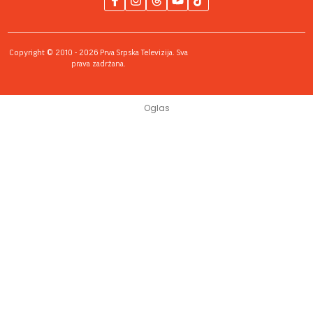
Copyright © 2010 - 2026 Prva Srpska Televizija. Sva
prava zadržana.