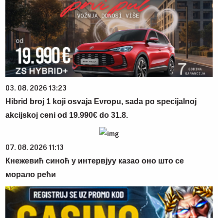
03. 08. 2026 13:23
Hibrid broj 1 koji osvaja Evropu, sada po specijalnoj
akcijskoj ceni od 19.990€ do 31.8.
07. 08. 2026 11:13
Кнежевић синоћ у интервјуу казао оно што се
морало рећи