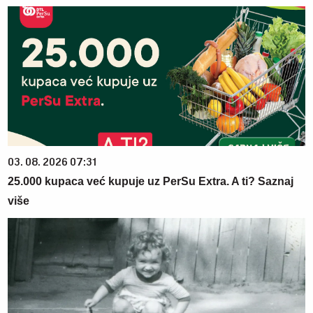
03. 08. 2026 07:31
25.000 kupaca već kupuje uz PerSu Extra. A ti? Saznaj
više