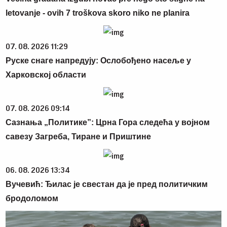
letovanje - ovih 7 troškova skoro niko ne planira
07. 08. 2026 11:29
Руске снаге напредују: Ослобођено насеље у
Харковској области
07. 08. 2026 09:14
Сазнања „Политике”: Црна Гора следећа у војном
савезу Загреба, Тиране и Приштине
06. 08. 2026 13:34
Вучевић: Ђилас је свестан да је пред политичким
бродоломом