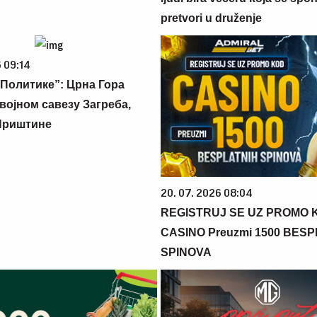
pretvori u druženje
 09:14
Политике”: Црна Гора
војном савезу Загреба,
Приштине
20. 07. 2026 08:04
REGISTRUJ SE UZ PROMO 
CASINO Preuzmi 1500 BES
SPINOVA