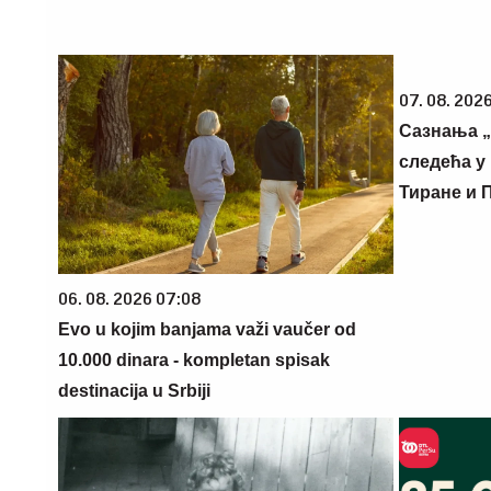
07. 08. 2026
Сазнања „
следећа у 
Тиране и 
06. 08. 2026 07:08
Evo u kojim banjama važi vaučer od
10.000 dinara - kompletan spisak
destinacija u Srbiji