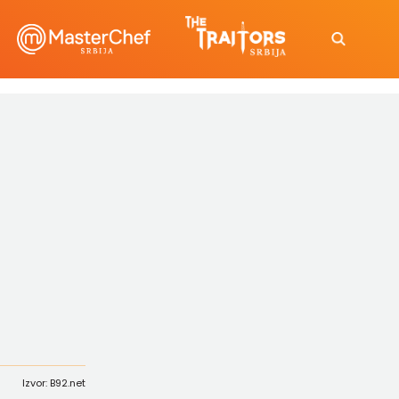
Izvor: B92.net