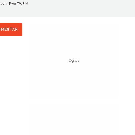
Izvor: Prva TV/S.M.
OMENTAR