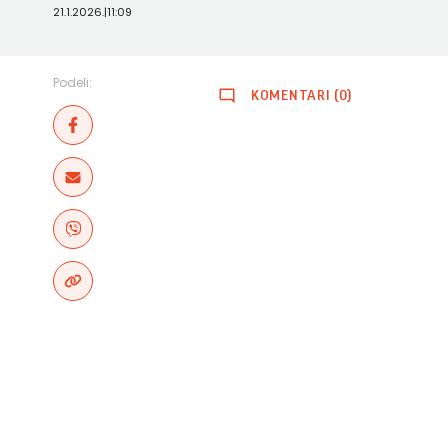
21.1.2026.
|
11:09
Podeli:
KOMENTARI (0)