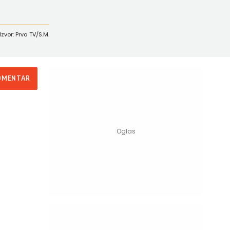
Izvor: Prva TV/S.M.
OMENTAR