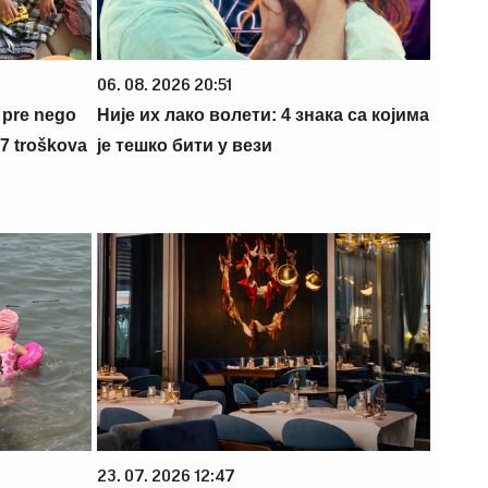
06. 08. 2026 20:51
 pre nego
Није их лако волети: 4 знака са којима
 7 troškova
је тешко бити у вези
23. 07. 2026 12:47