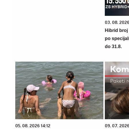
03. 08. 2026
Hibrid broj
po specijal
do 31.8.
05. 08. 2026 14:12
09. 07. 202