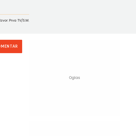
Izvor: Prva TV/S.M.
OMENTAR