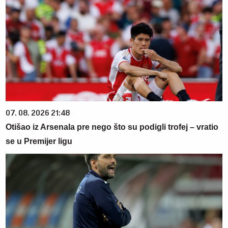
07. 08. 2026 21:48
Otišao iz Arsenala pre nego što su podigli trofej – vratio
se u Premijer ligu