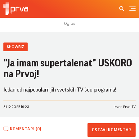
SHOWBIZ
"Ja imam supertalenat" USKORO
na Prvoj!
Jedan od najpopularnijih svetskih TV šou programa!
31.12.2025.
|
9:23
Izvor: Prva TV
KOMENTARI (0)
OSTAVI KOMENTAR