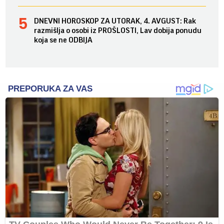
DNEVNI HOROSKOP ZA UTORAK, 4. AVGUST: Rak
razmišlja o osobi iz PROŠLOSTI, Lav dobija ponudu
koja se ne ODBIJA