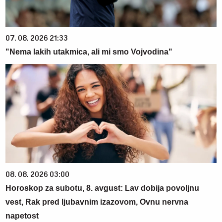
07. 08. 2026 21:33
"Nema lakih utakmica, ali mi smo Vojvodina"
08. 08. 2026 03:00
Horoskop za subotu, 8. avgust: Lav dobija povoljnu
vest, Rak pred ljubavnim izazovom, Ovnu nervna
napetost