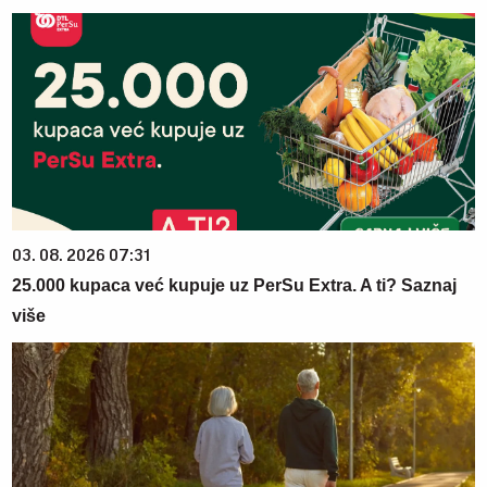
03. 08. 2026 07:31
25.000 kupaca već kupuje uz PerSu Extra. A ti? Saznaj
više