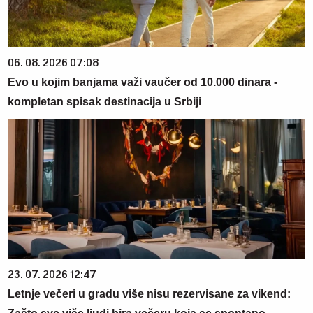
06. 08. 2026 07:08
Evo u kojim banjama važi vaučer od 10.000 dinara -
kompletan spisak destinacija u Srbiji
23. 07. 2026 12:47
Letnje večeri u gradu više nisu rezervisane za vikend: