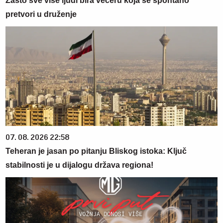
Zašto sve više ljudi bira večeru koja se spontano
pretvori u druženje
07. 08. 2026 22:58
Teheran je jasan po pitanju Bliskog istoka: Ključ
stabilnosti je u dijalogu država regiona!