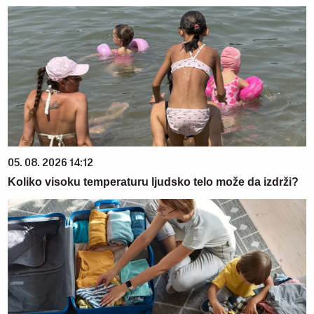
05. 08. 2026 14:12
Koliko visoku temperaturu ljudsko telo može da izdrži?