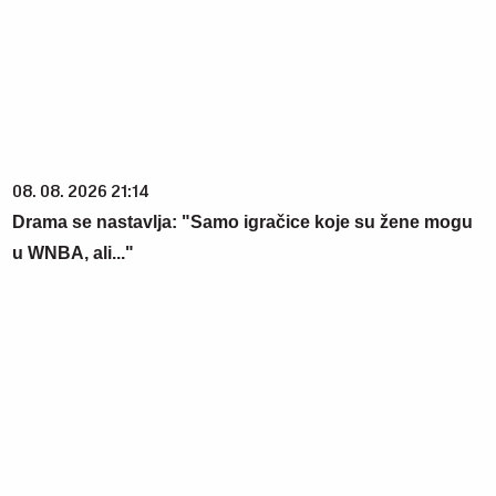
08. 08. 2026 21:14
Drama se nastavlja: "Samo igračice koje su žene mogu
u WNBA, ali..."