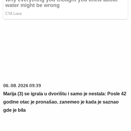
06. 08. 2026 09:39
Marija (3) se igrala u dvorištu i samo je nestala: Posle 42
godine otac je pronašao, zanemeo je kada je saznao
gde je bila