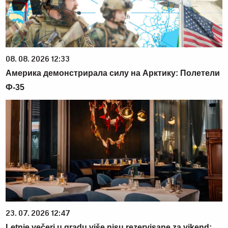
08. 08. 2026 12:33
Америка демонстрирала силу на Арктику: Полетели
Ф-35
23. 07. 2026 12:47
Letnje večeri u gradu više nisu rezervisane za vikend: