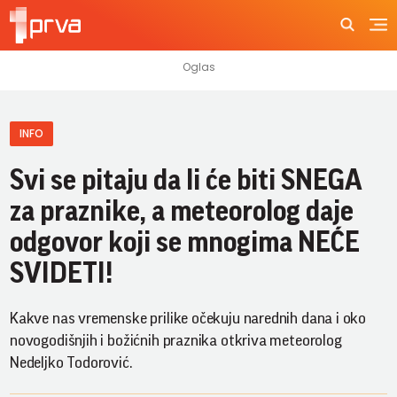
INFO
Svi se pitaju da li će biti SNEGA
za praznike, a meteorolog daje
odgovor koji se mnogima NEĆE
SVIDETI!
Kakve nas vremenske prilike očekuju narednih dana i oko
novogodišnjih i božićnih praznika otkriva meteorolog
Nedeljko Todorović.