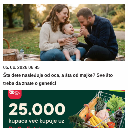
05. 08. 2026 06:45
Šta dete nasleđuje od oca, a šta od majke? Sve što
treba da znate o genetici