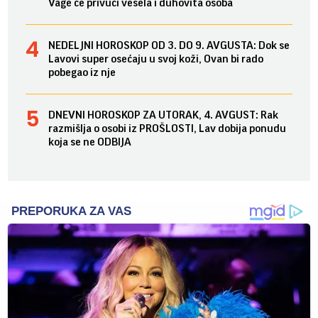
Vage će privući vesela i duhovita osoba
NEDELJNI HOROSKOP OD 3. DO 9. AVGUSTA: Dok se
Lavovi super osećaju u svoj koži, Ovan bi rado
pobegao iz nje
DNEVNI HOROSKOP ZA UTORAK, 4. AVGUST: Rak
razmišlja o osobi iz PROŠLOSTI, Lav dobija ponudu
koja se ne ODBIJA