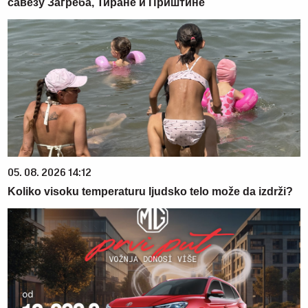
савезу Загреба, Тиране и Приштине
05. 08. 2026 14:12
Koliko visoku temperaturu ljudsko telo može da izdrži?