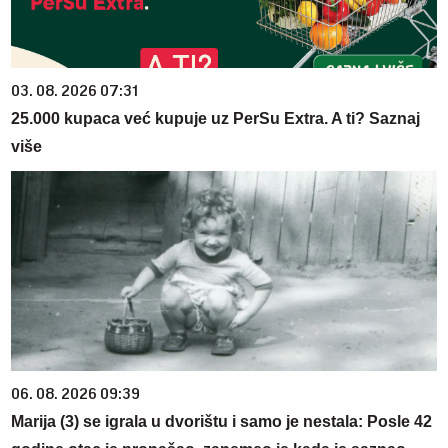
03. 08. 2026 07:31
25.000 kupaca već kupuje uz PerSu Extra. A ti? Saznaj
više
06. 08. 2026 09:39
Marija (3) se igrala u dvorištu i samo je nestala: Posle 42