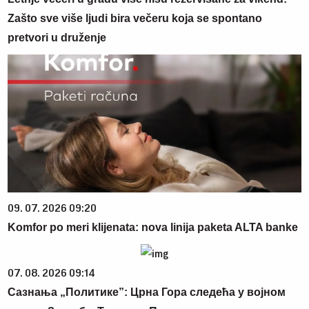
Zašto sve više ljudi bira večeru koja se spontano
pretvori u druženje
09. 07. 2026 09:20
Komfor po meri klijenata: nova linija paketa ALTA banke
07. 08. 2026 09:14
Сазнања „Политике”: Црна Гора следећа у војном