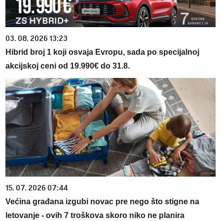
03. 08. 2026 13:23
Hibrid broj 1 koji osvaja Evropu, sada po specijalnoj
akcijskoj ceni od 19.990€ do 31.8.
15. 07. 2026 07:44
Većina građana izgubi novac pre nego što stigne na
letovanje - ovih 7 troškova skoro niko ne planira