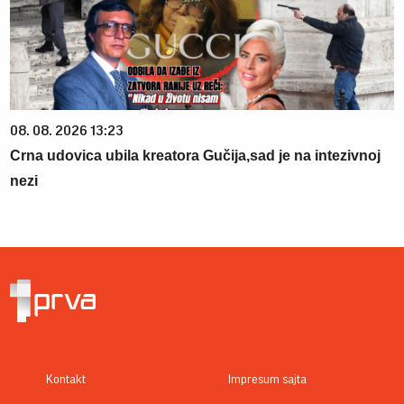
08. 08. 2026 13:23
Crna udovica ubila kreatora Gučija,sad je na intezivnoj
nezi
Kontakt
Impresum sajta