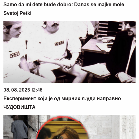
Samo da mi dete bude dobro: Danas se majke mole
Svetoj Petki
08. 08. 2026 12:46
Експеримент који је од мирних људи направио
ЧУДОВИШТА