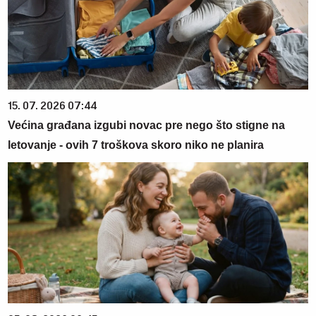
15. 07. 2026 07:44
Većina građana izgubi novac pre nego što stigne na
letovanje - ovih 7 troškova skoro niko ne planira