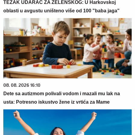
TEŽAK UDARAC ZA ZELENSKOG: U Harkovskoj
oblasti u avgustu uništeno više od 100 "baba jaga"
08. 08. 2026 16:10
Dete sa autizmom polivali vodom i mazali mu lak na
usta: Potresno iskustvo žene iz vrtića za Mame