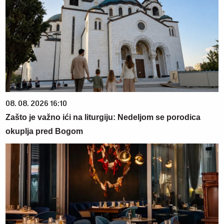
08. 08. 2026 16:10
Zašto je važno ići na liturgiju: Nedeljom se porodica
okuplja pred Bogom