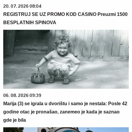
20. 07. 2026 08:04
REGISTRUJ SE UZ PROMO KOD CASINO Preuzmi 1500
BESPLATNIH SPINOVA
06. 08. 2026 09:39
Marija (3) se igrala u dvorištu i samo je nestala: Posle 42
godine otac je pronašao, zanemeo je kada je saznao
gde je bila