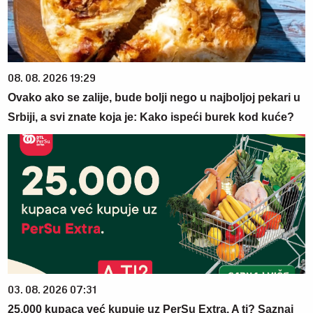
08. 08. 2026 19:29
Ovako ako se zalije, bude bolji nego u najboljoj pekari u
Srbiji, a svi znate koja je: Kako ispeći burek kod kuće?
03. 08. 2026 07:31
25.000 kupaca već kupuje uz PerSu Extra. A ti? Saznaj