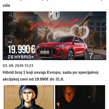
više
03. 08. 2026 13:23
Hibrid broj 1 koji osvaja Evropu, sada po specijalnoj
akcijskoj ceni od 19.990€ do 31.8.