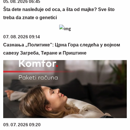
05. 08. 2026 06:45
Šta dete nasleđuje od oca, a šta od majke? Sve što
treba da znate o genetici
07. 08. 2026 09:14
Сазнања „Политике”: Црна Гора следећа у војном
савезу Загреба, Тиране и Приштине
09. 07. 2026 09:20