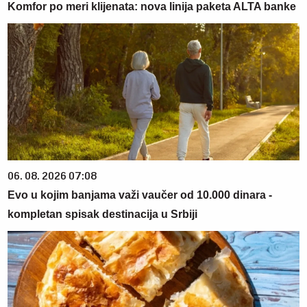
Komfor po meri klijenata: nova linija paketa ALTA banke
06. 08. 2026 07:08
Evo u kojim banjama važi vaučer od 10.000 dinara -
kompletan spisak destinacija u Srbiji