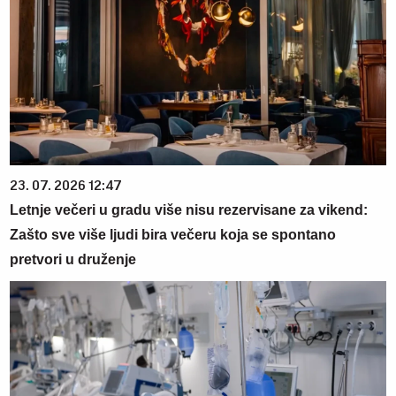
23. 07. 2026 12:47
Letnje večeri u gradu više nisu rezervisane za vikend:
Zašto sve više ljudi bira večeru koja se spontano
pretvori u druženje