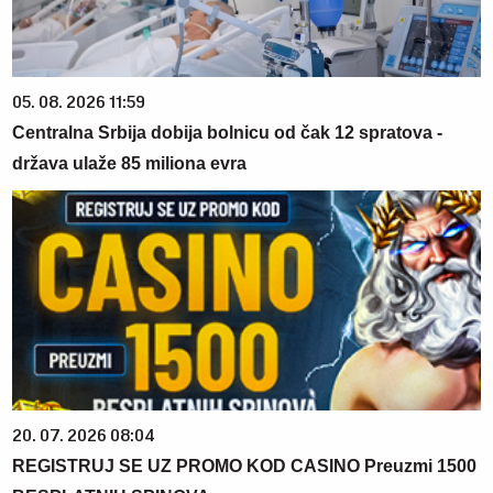
05. 08. 2026 11:59
Centralna Srbija dobija bolnicu od čak 12 spratova -
država ulaže 85 miliona evra
20. 07. 2026 08:04
REGISTRUJ SE UZ PROMO KOD CASINO Preuzmi 1500