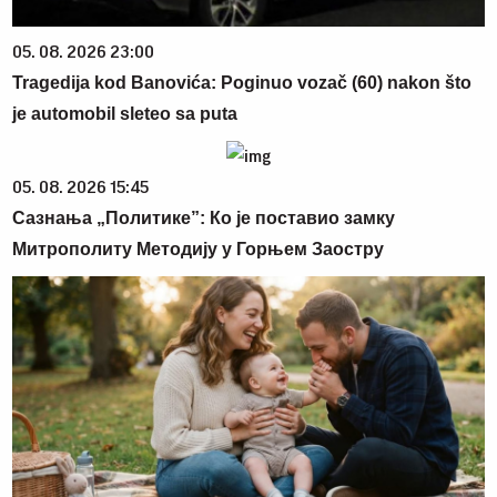
05. 08. 2026 23:00
Tragedija kod Banovića: Poginuo vozač (60) nakon što
je automobil sleteo sa puta
05. 08. 2026 15:45
Сазнања „Политике”: Ко је поставио замку
Митрополиту Методију у Горњем Заостру