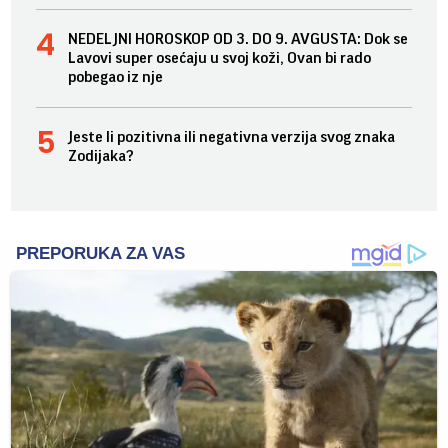
NEDELJNI HOROSKOP OD 3. DO 9. AVGUSTA: Dok se
Lavovi super osećaju u svoj koži, Ovan bi rado
pobegao iz nje
Jeste li pozitivna ili negativna verzija svog znaka
Zodijaka?