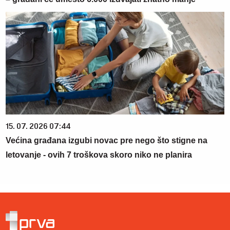
15. 07. 2026 07:44
Većina građana izgubi novac pre nego što stigne na
letovanje - ovih 7 troškova skoro niko ne planira