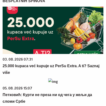
BESPLATNIH SPINOVA
03. 08. 2026 07:31
25.000 kupaca već kupuje uz PerSu Extra. A ti? Saznaj
više
05. 08. 2026 15:07
Петковић: Курти не преза ни од чега у жељи да
сломи Србе