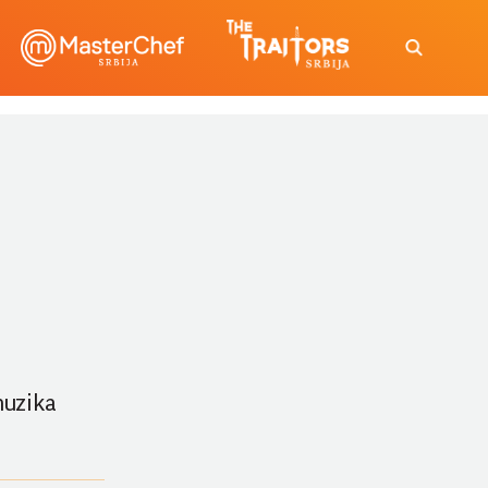
muzika