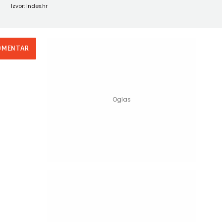
Izvor: Index.hr
OMENTAR