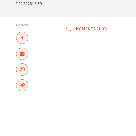
11.12.2025.
|
13:30
Podeli:
KOMENTARI (0)