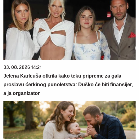
03. 08. 2026 14:21
Jelena Karleuša otkrila kako teku pripreme za gala
proslavu ćerkinog punoletstva: Duško će biti finansijer,
a ja organizator