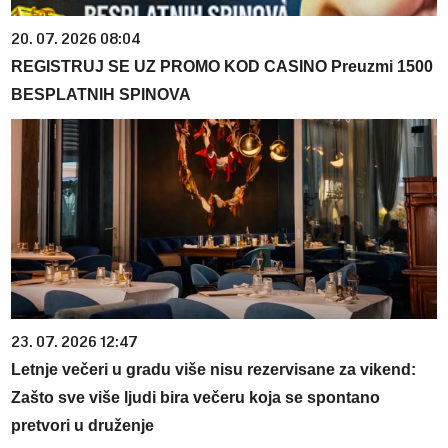
20. 07. 2026 08:04
REGISTRUJ SE UZ PROMO KOD CASINO Preuzmi 1500
BESPLATNIH SPINOVA
23. 07. 2026 12:47
Letnje večeri u gradu više nisu rezervisane za vikend:
Zašto sve više ljudi bira večeru koja se spontano
pretvori u druženje