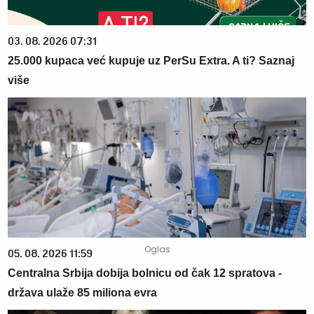
03. 08. 2026 07:31
25.000 kupaca već kupuje uz PerSu Extra. A ti? Saznaj
više
05. 08. 2026 11:59
Centralna Srbija dobija bolnicu od čak 12 spratova -
država ulaže 85 miliona evra