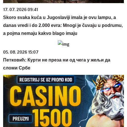
17. 07. 2026 09:41
Skoro svaka kuća u Jugoslaviji imala je ovu lampu, a
danas vredi i do 2.000 evra: Mnogi je čuvaju u podrumu,
a pojma nemaju kakvo blago imaju
05. 08. 2026 15:07
Петковић: Курти не преза ни од чега у жељи да
сломи Србе