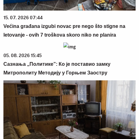
15. 07. 2026 07:44
Većina građana izgubi novac pre nego što stigne na
letovanje - ovih 7 troškova skoro niko ne planira
05. 08. 2026 15:45
Сазнања „Политике”: Ко је поставио замку
Митрополиту Методију у Горњем Заостру