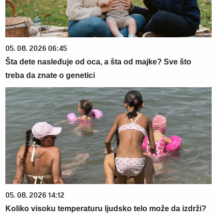
05. 08. 2026 06:45
Šta dete nasleđuje od oca, a šta od majke? Sve što
treba da znate o genetici
05. 08. 2026 14:12
Koliko visoku temperaturu ljudsko telo može da izdrži?