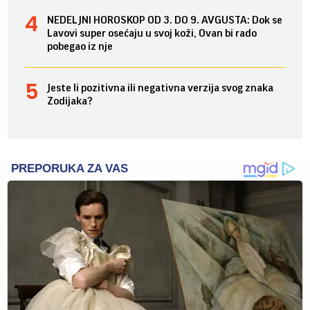
NEDELJNI HOROSKOP OD 3. DO 9. AVGUSTA: Dok se
Lavovi super osećaju u svoj koži, Ovan bi rado
pobegao iz nje
Jeste li pozitivna ili negativna verzija svog znaka
Zodijaka?